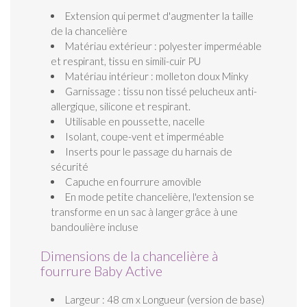
Extension qui permet d'augmenter la taille
de la chancelière
Matériau extérieur : polyester imperméable
et respirant, tissu en simili-cuir PU
Matériau intérieur : molleton doux Minky
Garnissage : tissu non tissé pelucheux anti-
allergique, silicone et respirant.
Utilisable en poussette, nacelle
Isolant, coupe-vent et imperméable
Inserts pour le passage du harnais de
sécurité
Capuche en fourrure amovible
En mode petite chancelière, l'extension se
transforme en un sac à langer grâce à une
bandoulière incluse
Dimensions de la chancelière à
fourrure Baby Active
Largeur : 48 cm x Longueur (version de base)