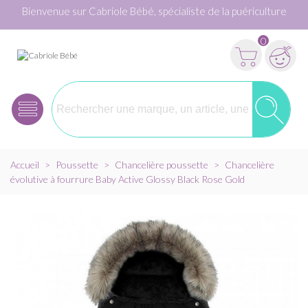
Bienvenue sur Cabriole Bébé, spécialiste de la puériculture
0
Accueil
>
Poussette
>
Chancelière poussette
>
Chancelière
évolutive à fourrure Baby Active Glossy Black Rose Gold