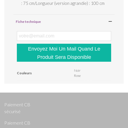
: 75 cm/Longueur (version agrandie) : 100 cm
Fiche technique
Envoyez Moi Un Mail Quand Le
Produit Sera Disponible
Noir
Couleurs
Rose
Paiement CB
sécurisé
Paiement CB