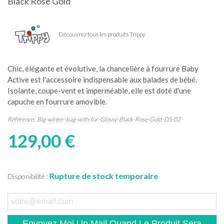
Black Rose Gold
Découvrez tous les produits Trippy
Chic, élégante et évolutive, la chancelière à fourrure Baby
Active est l'accessoire indispensable aux balades de bébé.
Isolante, coupe-vent et imperméable, elle est doté d'une
capuche en fourrure amovible.
Référence:
Big-winter-bag-with-fur-Glossy-Black-Rose-Gold-DS-02
129,00 €
Rupture de stock temporaire
Disponibilité :
Envoyez Moi Un Mail Quand Le Produit Sera