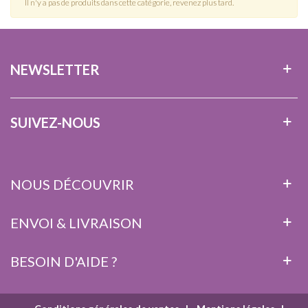
Il n'y a pas de produits dans cette catégorie, revenez plus tard.
NEWSLETTER
SUIVEZ-NOUS
NOUS DÉCOUVRIR
ENVOI & LIVRAISON
BESOIN D'AIDE ?