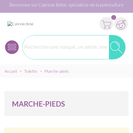
Bienvenue sur Cabriole Bébé, spécialiste de la puériculture
0
Accueil
>
Toilette
>
Marche-pieds
MARCHE-PIEDS