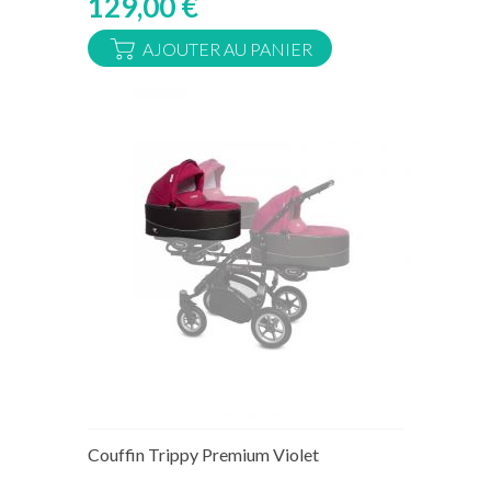
129,00 €
AJOUTER AU PANIER
Rupture de stock temporaire
Couffin Trippy Premium Violet