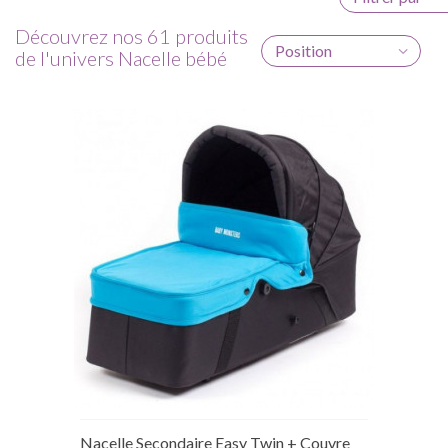
Découvrez nos 61 produits
Position
de l'univers Nacelle bébé
Nacelle Secondaire Easy Twin + Couvre