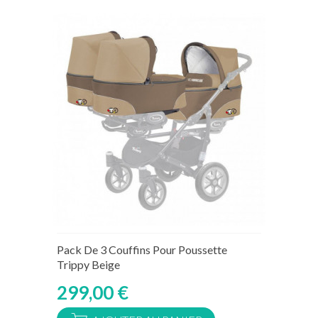
Rupture de stock temporaire
Pack De 3 Couffins Pour Poussette
Trippy Beige
299,00 €