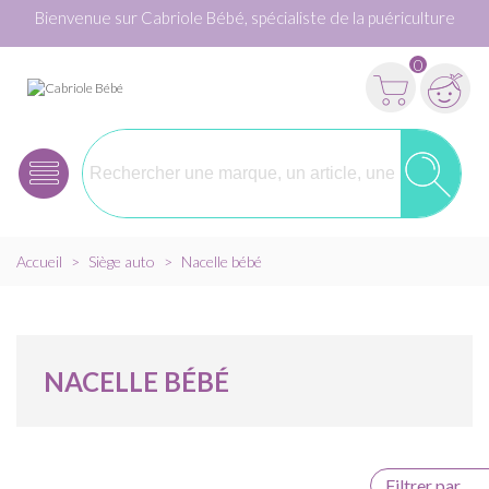
Bienvenue sur Cabriole Bébé, spécialiste de la puériculture
0
Accueil
>
Siège auto
>
Nacelle bébé
NACELLE BÉBÉ
Filtrer par