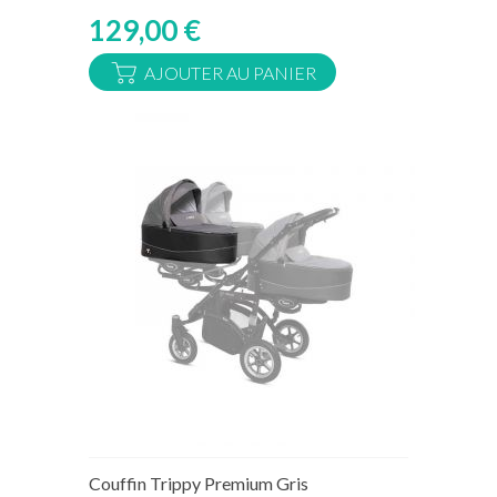
129,00 €
AJOUTER AU PANIER
Rupture de stock temporaire
Couffin Trippy Premium Gris