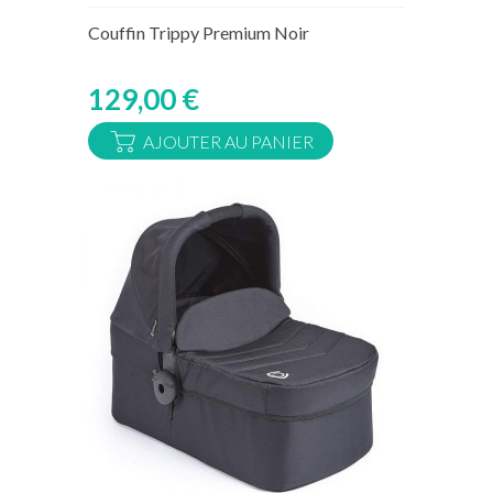
Rupture de stock temporaire
Couffin Trippy Premium Noir
129,00 €
AJOUTER AU PANIER