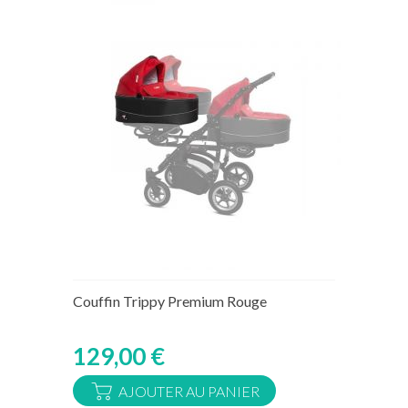
Rupture de stock temporaire
Couffin Trippy Premium Rouge
129,00 €
AJOUTER AU PANIER