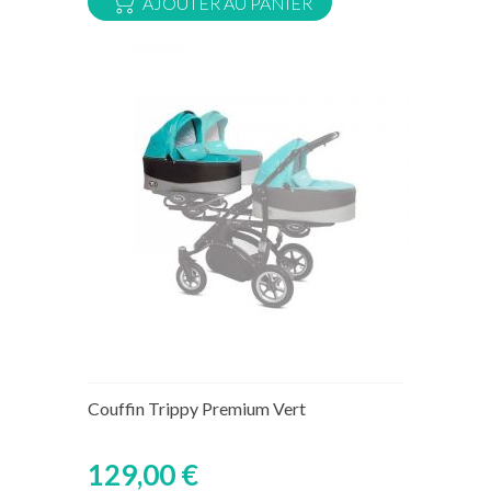
AJOUTER AU PANIER
Rupture de stock temporaire
Couffin Trippy Premium Vert
129,00 €