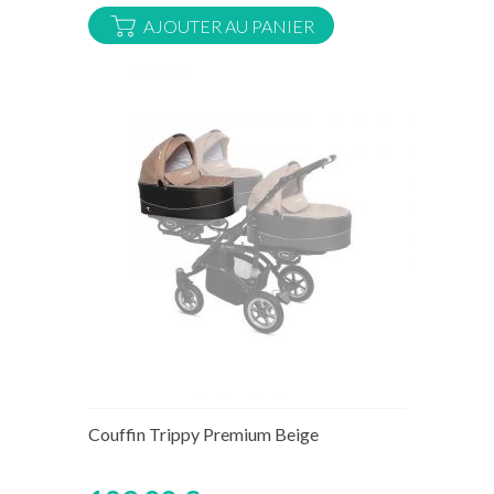
AJOUTER AU PANIER
Rupture de stock temporaire
Couffin Trippy Premium Beige