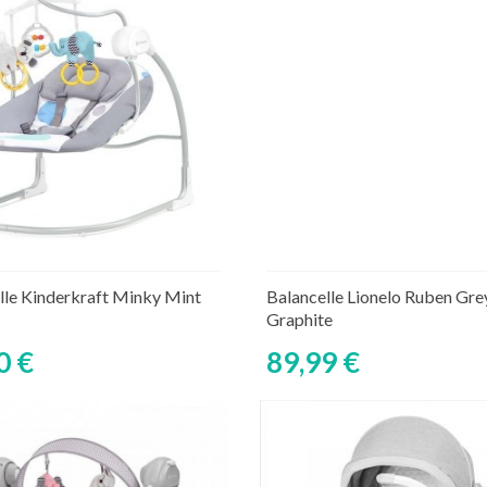
Découvrir
Ajouter au panier
Rupture de stock tempor
lle Kinderkraft Minky Mint
Balancelle Lionelo Ruben Gre
Graphite
0 €
89,99 €