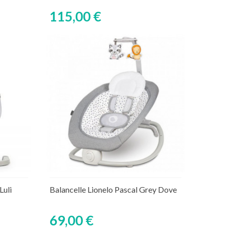
115,00 €
Ajouter au panier
Rupture de stock temporaire
Luli
Balancelle Lionelo Pascal Grey Dove
69,00 €