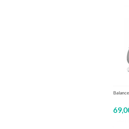
Rup
Balance
69,0