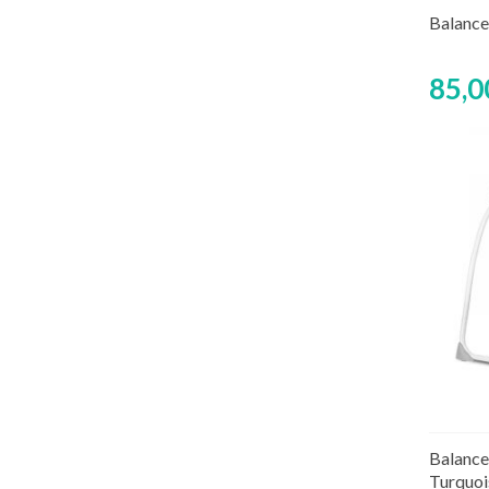
Rup
Balance
85,0
Rup
Balance
Turquoi