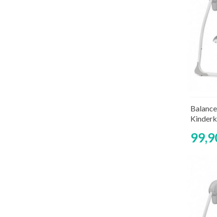
Balancel
Kinderk
99,9