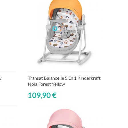
Découvrir
aire
y
Transat Balancelle 5 En 1 Kinderkraft
Nola Forest Yellow
109,90 €