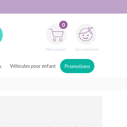
0
Mon panier
Se connecter
x
Véhicules pour enfant
Promotions