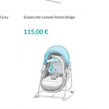
Ajouter au panier
aire
Rupture de stock temporaire
 Grey
Balancelle Lionelo Robin Beige
115,00 €