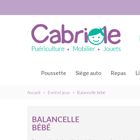
Poussette
Siège auto
Repas
L
Accueil
>
Eveil et jeux
>
Balancelle bébé
BALANCELLE
BÉBÉ