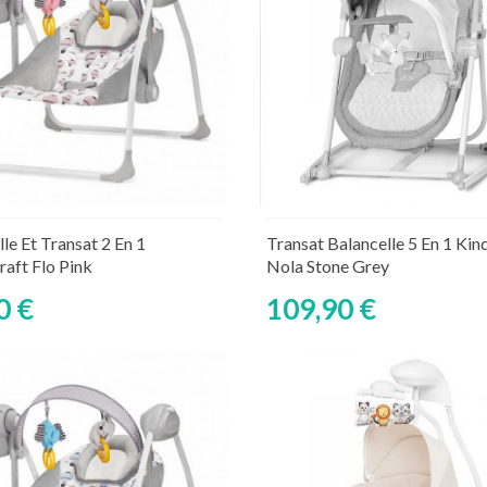
Découvrir
Découvrir
le Et Transat 2 En 1
Transat Balancelle 5 En 1 Kin
raft Flo Pink
Nola Stone Grey
0 €
109,90 €