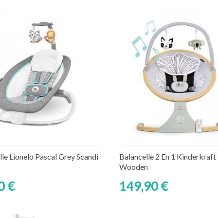
Ajouter au panier
Découvrir
ture de stock temporaire
lle Lionelo Pascal Grey Scandi
Balancelle 2 En 1 Kinderkraft
Wooden
0 €
149,90 €