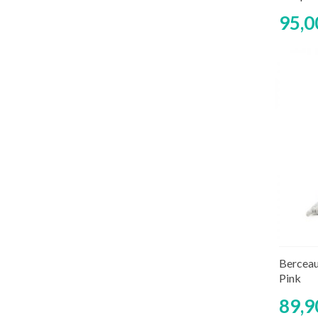
95,0
Berceau
Pink
89,9