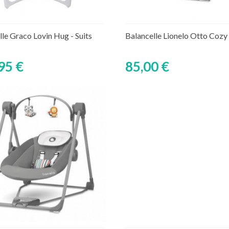
Ajouter au panier
Ajouter au panier
ture de stock temporaire
Rupture de stock tempor
lle Graco Lovin Hug - Suits
Balancelle Lionelo Otto Cozy
95 €
85,00 €