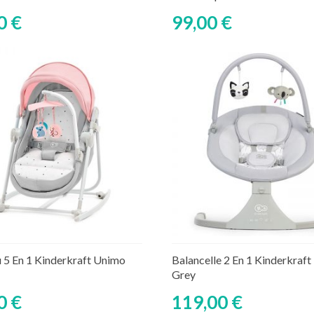
0 €
99,00 €
Découvrir
Découvrir
 5 En 1 Kinderkraft Unimo
Balancelle 2 En 1 Kinderkraft 
Grey
0 €
119,00 €