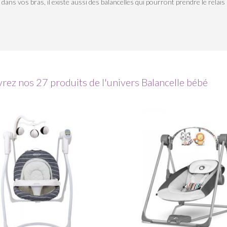
 dans vos bras, il existe aussi des balancelles qui pourront prendre le relais
rez nos 27 produits de l'univers Balancelle bébé