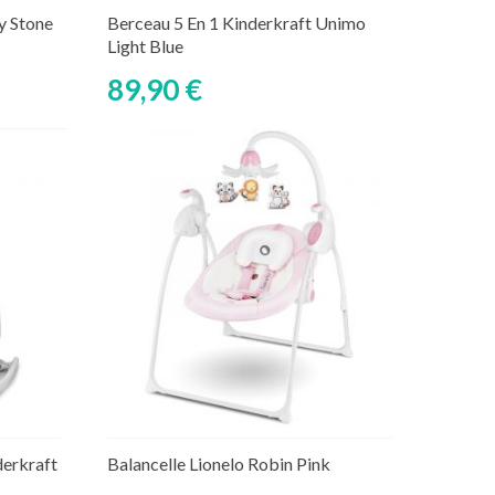
Découvrir
aire
y Stone
Berceau 5 En 1 Kinderkraft Unimo
Light Blue
89,90 €
Ajouter au panier
Rupture de stock temporaire
derkraft
Balancelle Lionelo Robin Pink