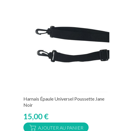
15 jours ouvrés
Harnais Épaule Universel Poussette Jane
Noir
15,00 €
AJOUTER AU PANIER