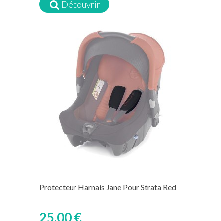
Découvrir
15 jours ouvrés
Protecteur Harnais Jane Pour Strata Red
25,00 €