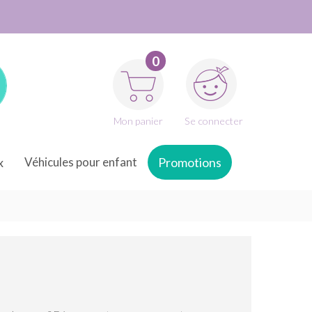
0
Mon panier
Se connecter
x
Véhicules pour enfant
Promotions