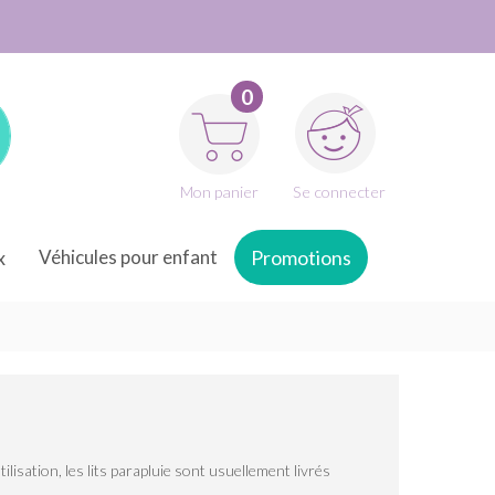
0
Mon panier
Se connecter
x
Véhicules pour enfant
Promotions
ilisation, les lits parapluie sont usuellement livrés