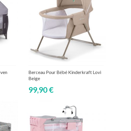
Découvrir
aire
Sven
Berceau Pour Bébé Kinderkraft Lovi
Beige
99,90 €