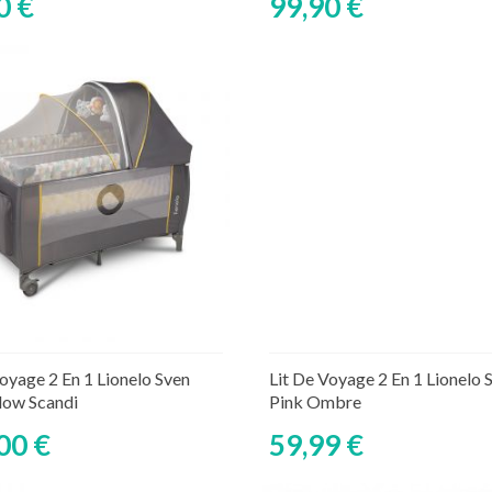
0 €
99,90 €
Ajouter au panier
Ajouter au panier
ture de stock temporaire
Rupture de stock tempor
Voyage 2 En 1 Lionelo Sven
Lit De Voyage 2 En 1 Lionelo S
llow Scandi
Pink Ombre
00 €
59,99 €