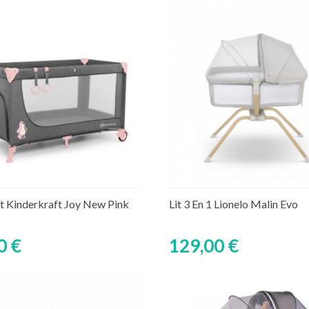
Découvrir
Ajouter au panier
Rupture de stock tempor
ant Kinderkraft Joy New Pink
Lit 3 En 1 Lionelo Malin Evo
0 €
129,00 €