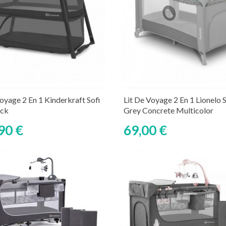
Découvrir
Ajouter au panier
Rupture de stock tempor
oyage 2 En 1 Kinderkraft Sofi
Lit De Voyage 2 En 1 Lionelo S
ack
Grey Concrete Multicolor
90 €
69,00 €