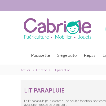
Poussette
Siège auto
Repas
L
Accueil
>
Lit bébé
>
Lit parapluie
LIT PARAPLUIE
Le lit parapluie peut exercer une double fonction, soit comme
avec une housse de transport.