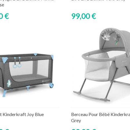
se
0 €
99,00 €
Découvrir
Découvrir
nt Kinderkraft Joy Blue
Berceau Pour Bébé Kinderkra
Grey