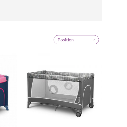
Position