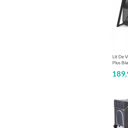
Lit De V
Plus Bl
189,