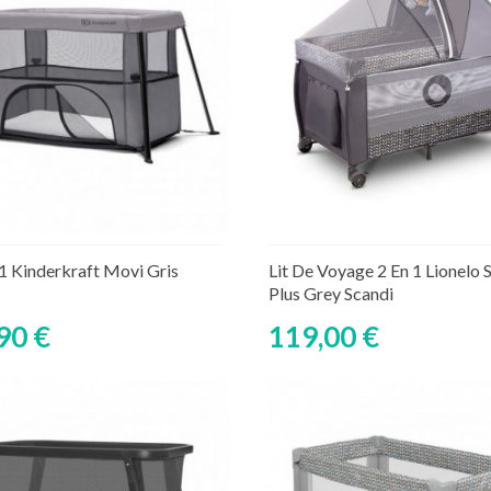
Découvrir
Ajouter au panier
Rupture de stock tempor
 1 Kinderkraft Movi Gris
Lit De Voyage 2 En 1 Lionelo 
Plus Grey Scandi
90 €
119,00 €