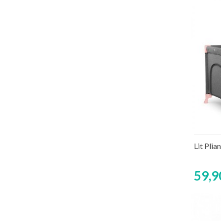
Lit Pli
59,9