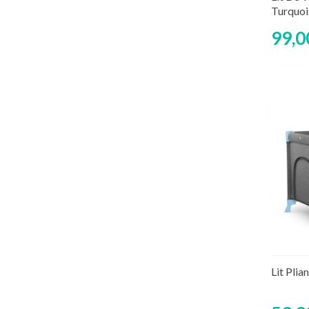
Turquoi
99,0
Lit Plia