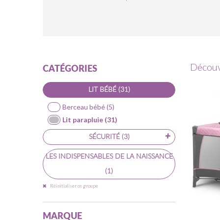
Découvr
CATÉGORIES
-
LIT BÉBÉ
(31)
Berceau bébé
(5)
Lit parapluie
(31)
+
SÉCURITÉ
(3)
LES INDISPENSABLES DE LA NAISSANCE
(1)
Réinitialiser ce groupe
MARQUE