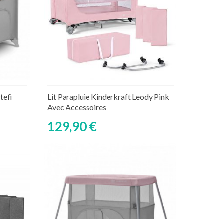
Découvrir
aire
tefi
Lit Parapluie Kinderkraft Leody Pink
Avec Accessoires
129,90 €