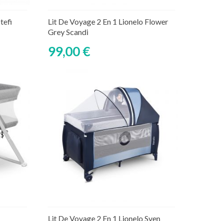
Ajouter au panier
aire
Rupture de stock temporaire
tefi
Lit De Voyage 2 En 1 Lionelo Flower
Grey Scandi
99,00 €
Ajouter au panier
aire
Rupture de stock temporaire
Lit De Voyage 2 En 1 Lionelo Sven