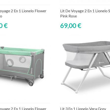
Ajouter au panier
Ajouter au panier
ture de stock temporaire
Rupture de stock tempor
Voyage 2 En 1 Lionelo Flower
Lit De Voyage 2 En 1 Lionelo S
go
Pink Rose
0 €
69,00 €
Ajouter au panier
Ajouter au panier
ture de stock temporaire
Rupture de stock tempor
Voyage 2 En 1 Lionelo Flower
Lit 3 En 1 Lionelo Vera Grey