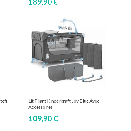
189,90 €
Découvrir
aire
tefi
Lit Pliant Kinderkraft Joy Blue Avec
Accessoires
109,90 €