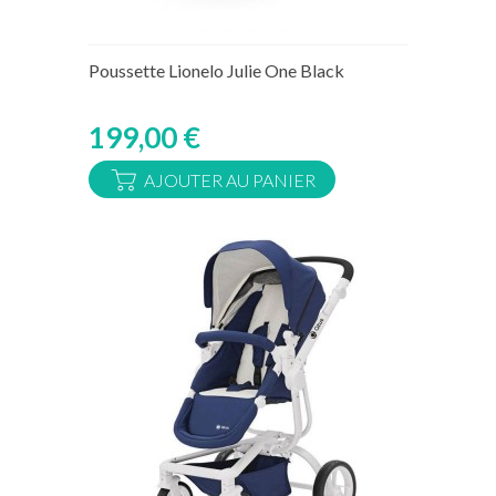
Rupture de stock temporaire
Poussette Lionelo Julie One Black
199,00 €
AJOUTER AU PANIER