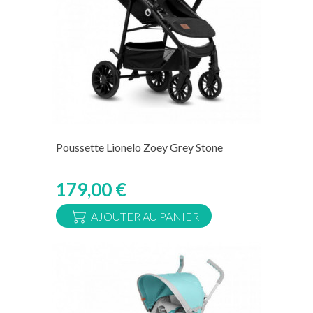
Rupture de stock temporaire
Poussette Lionelo Zoey Grey Stone
179,00 €
AJOUTER AU PANIER