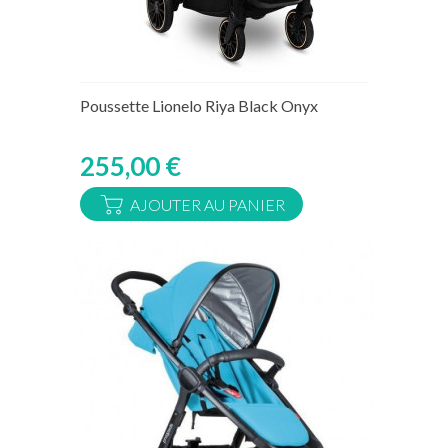
Rupture de stock temporaire
Poussette Lionelo Riya Black Onyx
255,00 €
AJOUTER AU PANIER