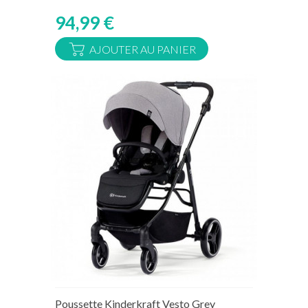
94,99 €
AJOUTER AU PANIER
Poussette Kinderkraft Vesto Grey