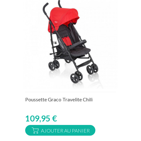
Rupture de stock temporaire
Poussette Graco Travelite Chili
109,95 €
AJOUTER AU PANIER