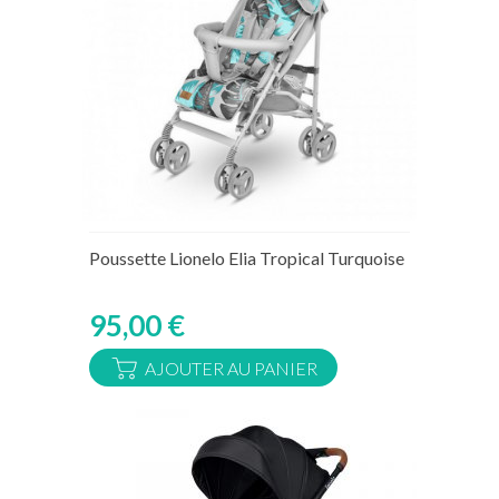
Rupture de stock temporaire
Poussette Lionelo Elia Tropical Turquoise
95,00 €
AJOUTER AU PANIER