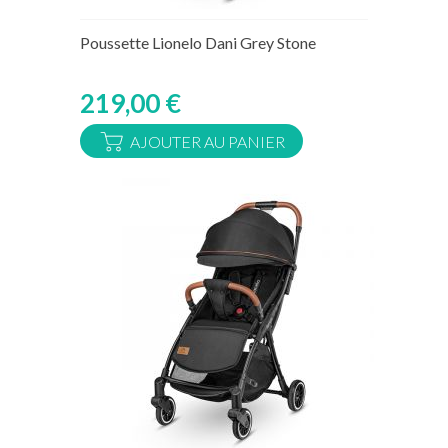
Rupture de stock temporaire
Poussette Lionelo Dani Grey Stone
219,00 €
AJOUTER AU PANIER