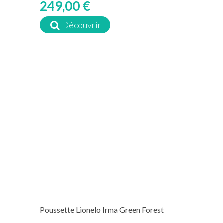
249,00 €
Découvrir
Rupture de stock temporaire
Poussette Lionelo Irma Green Forest