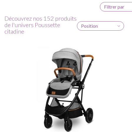
Filtrer par
Découvrez nos 152 produits
de l'univers Poussette
Position
citadine