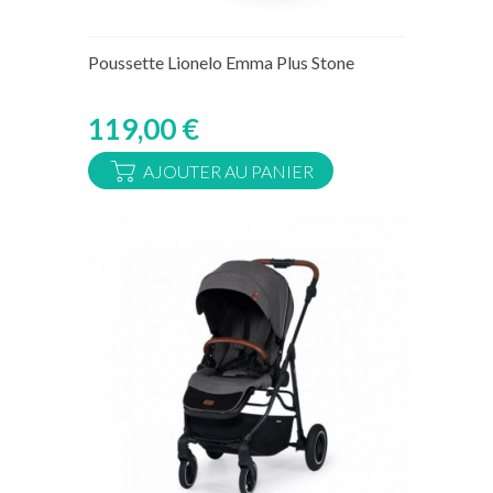
Rupture de stock temporaire
Poussette Lionelo Emma Plus Stone
119,00 €
AJOUTER AU PANIER