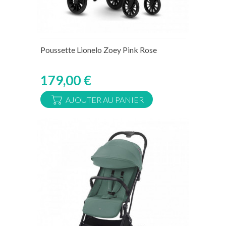
Rupture de stock temporaire
Poussette Lionelo Zoey Pink Rose
179,00 €
AJOUTER AU PANIER