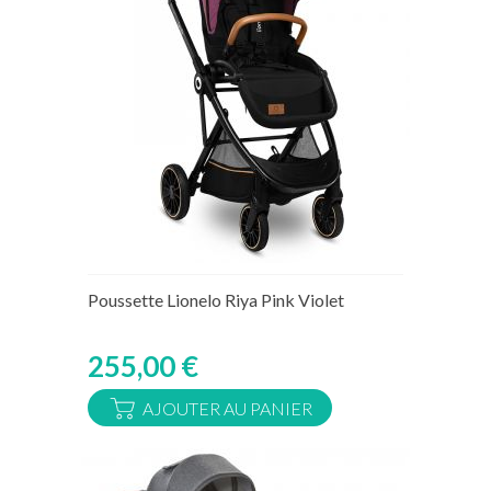
Rupture de stock temporaire
Poussette Lionelo Riya Pink Violet
255,00 €
AJOUTER AU PANIER