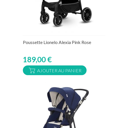
Rupture de stock temporaire
Poussette Lionelo Alexia Pink Rose
189,00 €
AJOUTER AU PANIER