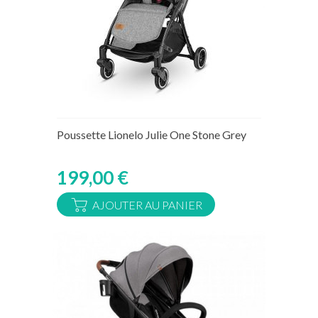
Rupture de stock temporaire
Poussette Lionelo Julie One Stone Grey
199,00 €
AJOUTER AU PANIER