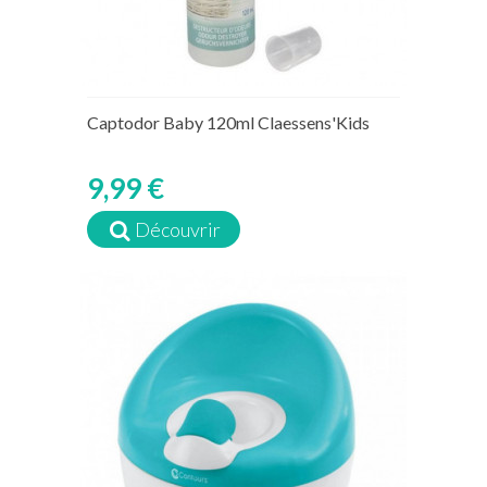
Captodor Baby 120ml Claessens'Kids
9,99 €
Découvrir