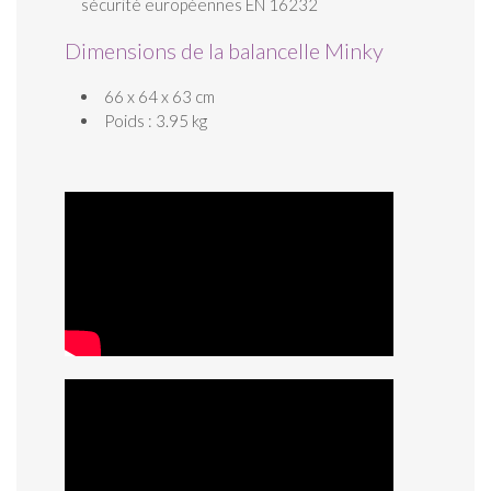
sécurité européennes EN 16232
Dimensions de la balancelle Minky
66 x 64 x 63 cm
Poids : 3.95 kg