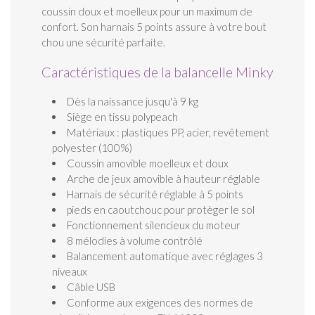
coussin doux et moelleux pour un maximum de
confort. Son harnais 5 points assure à votre bout
chou une sécurité parfaite.
Caractéristiques de la balancelle Minky
Dès la naissance jusqu'à 9 kg
Siège en tissu polypeach
Matériaux : plastiques PP, acier, revêtement
polyester (100%)
Coussin amovible moelleux et doux
Arche de jeux amovible à hauteur réglable
Harnais de sécurité réglable à 5 points
pieds en caoutchouc pour protèger le sol
Fonctionnement silencieux du moteur
8 mélodies à volume contrôlé
Balancement automatique avec réglages 3
niveaux
Câble USB
Conforme aux exigences des normes de