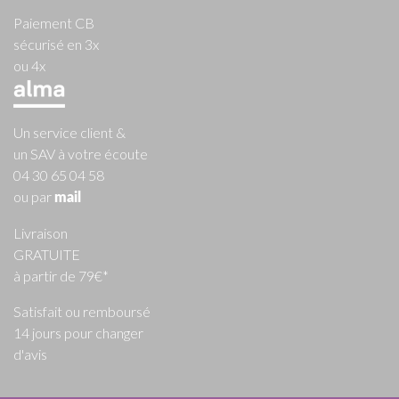
Paiement CB
sécurisé en 3x
ou 4x
Un service client &
un SAV à votre écoute
04 30 65 04 58
ou par
mail
Livraison
GRATUITE
à partir de 79€*
Satisfait ou remboursé
14 jours pour changer
d'avis