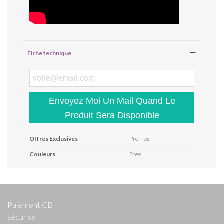
Fiche technique
Envoyez Moi Un Mail Quand Le
Produit Sera Disponible
Offres Exclusives
Promos
Couleurs
Rose
Paiement CB
sécurisé