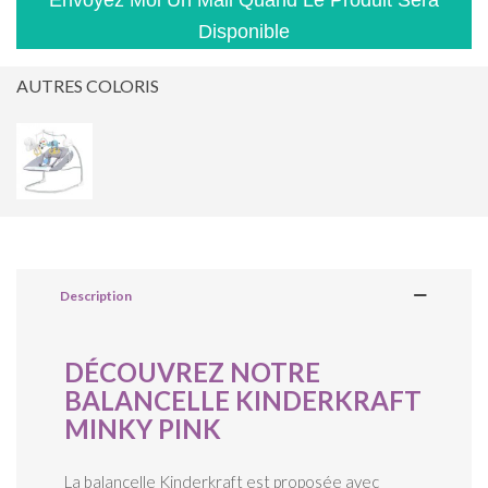
Envoyez Moi Un Mail Quand Le Produit Sera
Disponible
AUTRES COLORIS
Description
DÉCOUVREZ NOTRE
BALANCELLE KINDERKRAFT
MINKY PINK
La balancelle Kinderkraft est proposée avec