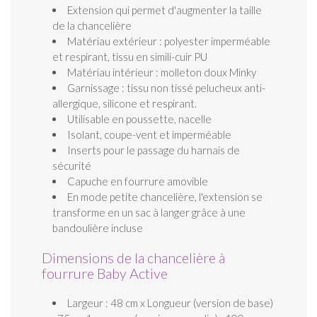
Extension qui permet d'augmenter la taille
de la chancelière
Matériau extérieur : polyester imperméable
et respirant, tissu en simili-cuir PU
Matériau intérieur : molleton doux Minky
Garnissage : tissu non tissé pelucheux anti-
allergique, silicone et respirant.
Utilisable en poussette, nacelle
Isolant, coupe-vent et imperméable
Inserts pour le passage du harnais de
sécurité
Capuche en fourrure amovible
En mode petite chancelière, l'extension se
transforme en un sac à langer grâce à une
bandoulière incluse
Dimensions de la chancelière à
fourrure Baby Active
Largeur : 48 cm x Longueur (version de base)