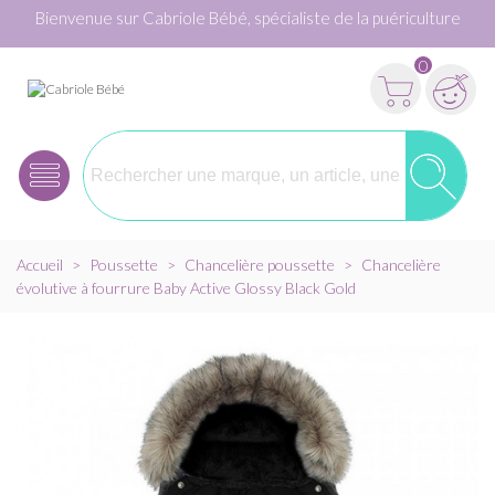
Bienvenue sur Cabriole Bébé, spécialiste de la puériculture
0
Accueil
>
Poussette
>
Chancelière poussette
>
Chancelière
évolutive à fourrure Baby Active Glossy Black Gold