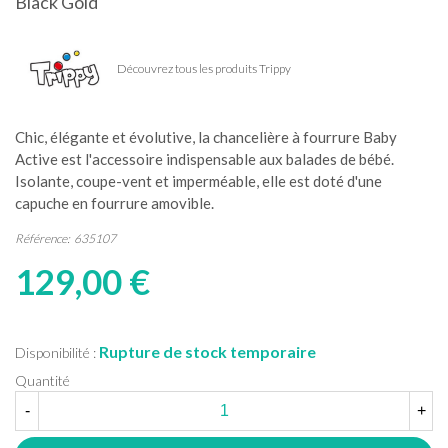
Black Gold
Découvrez tous les produits Trippy
Chic, élégante et évolutive, la chancelière à fourrure Baby
Active est l'accessoire indispensable aux balades de bébé.
Isolante, coupe-vent et imperméable, elle est doté d'une
capuche en fourrure amovible.
Référence:
635107
129,00 €
Rupture de stock temporaire
Disponibilité :
Quantité
-
+