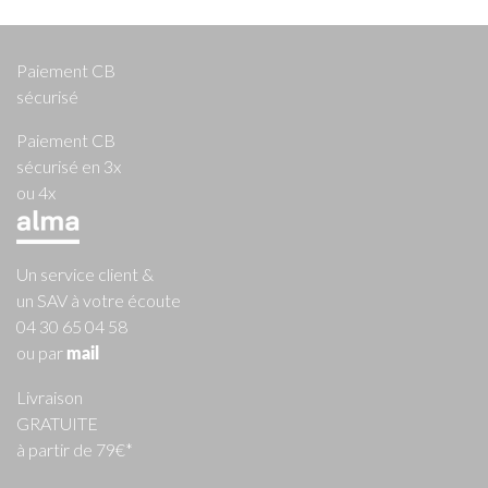
Paiement CB
sécurisé
Paiement CB
sécurisé en 3x
ou 4x
Un service client &
un SAV à votre écoute
04 30 65 04 58
ou par
mail
Livraison
GRATUITE
à partir de 79€*