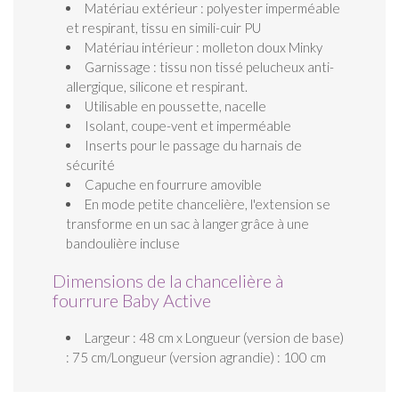
Matériau extérieur : polyester imperméable
et respirant, tissu en simili-cuir PU
Matériau intérieur : molleton doux Minky
Garnissage : tissu non tissé pelucheux anti-
allergique, silicone et respirant.
Utilisable en poussette, nacelle
Isolant, coupe-vent et imperméable
Inserts pour le passage du harnais de
sécurité
Capuche en fourrure amovible
En mode petite chancelière, l'extension se
transforme en un sac à langer grâce à une
bandoulière incluse
Dimensions de la chancelière à
fourrure Baby Active
Largeur : 48 cm x Longueur (version de base)
: 75 cm/Longueur (version agrandie) : 100 cm