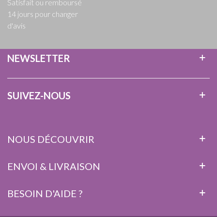
Satisfait ou remboursé
14 jours pour changer
d'avis
NEWSLETTER
SUIVEZ-NOUS
NOUS DÉCOUVRIR
ENVOI & LIVRAISON
BESOIN D'AIDE ?