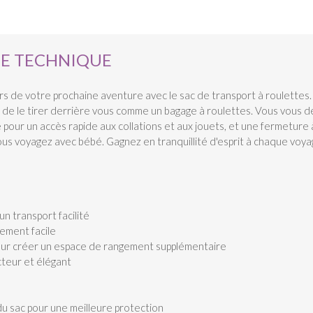
HE TECHNIQUE
 de votre prochaine aventure avec le sac de transport à roulettes. 
ou de le tirer derrière vous comme un bagage à roulettes. Vous vous 
our un accès rapide aux collations et aux jouets, et une fermeture à
vous voyagez avec bébé. Gagnez en tranquillité d'esprit à chaque voy
n transport facilité
ement facile
pour créer un espace de rangement supplémentaire
cteur et élégant
du sac pour une meilleure protection