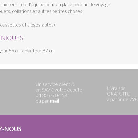
 maintenir tout l'équipement en place pendant le voyage
ouets, collations et autres petites choses
oussettes et sièges-autos)
HNIQUES
rgeur 55 cm x Hauteur 87 cm
Un service client &
Livraison
un SAV à votre écoute
GRATUITE
04 30 65 04 58
à partir de 79€
ou par
mail
Z-NOUS