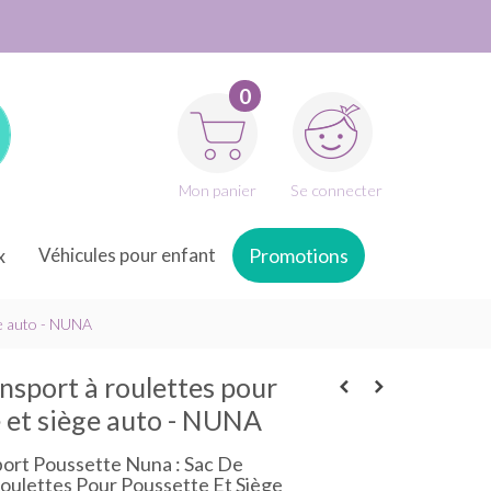
0
Mon panier
Se connecter
x
Véhicules pour enfant
Promotions
ge auto - NUNA
ansport à roulettes pour
 et siège auto - NUNA
ort Poussette Nuna : Sac De
oulettes Pour Poussette Et Siège