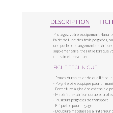
DESCRIPTION
FIC
Protégez votre équipement Nuna lors
l'aide de l'une des trois poignées, 
une poche de rangement extérieure p
supplémentaire, très utile lorsque 
en train et en voiture.
FICHE TECHNIQUE
- Roues durables et de qualité pour u
- Poignée télescopique pour un mani
- Fermeture à glissière extensible 
- Matériau extérieur durable, prote
- Plusieurs poignées de transport
- Etiquette pour bagage
- Doublure matelassée à l'intérieur 