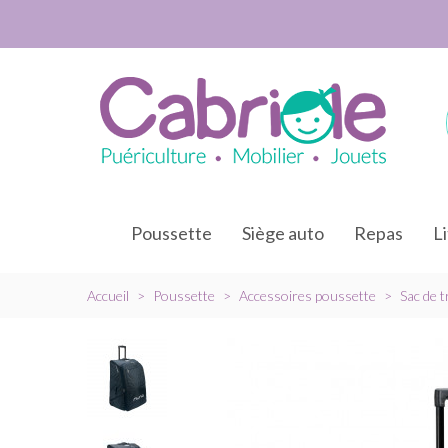
Poussette
Siège auto
Repas
L
Accueil
>
Poussette
>
Accessoires poussette
>
Sac de 