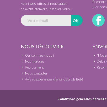
Et encore 
Avantages, offres et nouveautés
& de bons 
en avant-première, inscrivez-vous !
NOUS DÉCOUVRIR
ENVOI
Qui sommes-nous ?
*Modes 
Nos marques
Délais 
Recrutement
Recomm
Nous contacter
Avis et expériences clients Cabriole Bébé
Conditions générales de vente