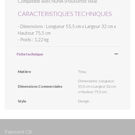
Compatible avec NUNA (Poussette Ixxa)
CARACTERISTIQUES TECHNIQUES
- Dimensions : Longueur 55,5 cm x Largeur 32 cm x
Hauteur 75,5 cm
- Poids : 1,22 kg
Fiche technique
Matière
Tissu
Dimensions : Longueur
Dimensions Commerciales
55,5 cm x Largeur 32 cm
x Hauteur 75,5 cm.
Style
Design
Paiement CB