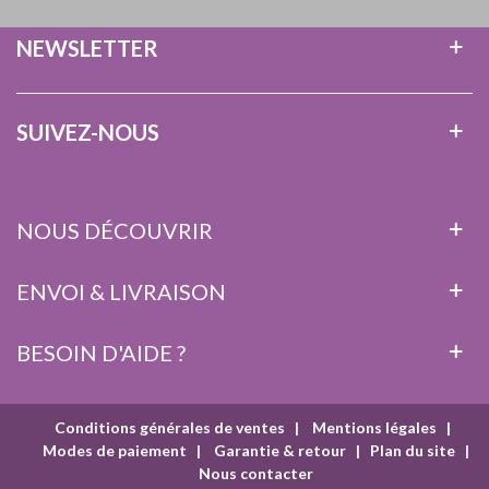
NEWSLETTER
SUIVEZ-NOUS
NOUS DÉCOUVRIR
ENVOI & LIVRAISON
BESOIN D'AIDE ?
Conditions générales de ventes
|
Mentions légales
|
Modes de paiement
|
Garantie & retour
|
Plan du site
|
Nous contacter