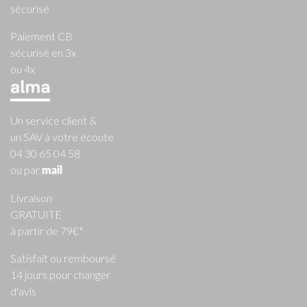
sécurisé
Paiement CB
sécurisé en 3x
ou 4x
Un service client &
un SAV à votre écoute
04 30 65 04 58
ou par
mail
Livraison
GRATUITE
à partir de 79€*
Satisfait ou remboursé
14 jours pour changer
d'avis