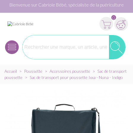
Bienvenue sur Cabriole Bébé, spécialiste de la puériculture
0
Accueil
>
Poussette
>
Accessoires poussette
>
Sac de transport
poussette
>
Sac de transport pour poussette Ixxa - Nuna - Indigo