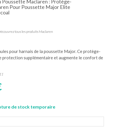
 Poussette Maclaren : Protège-
ren Pour Poussette Major Elite
coal
écouvrez tous les produits Maclaren
ules pour harnais de la poussette Major. Ce protège-
e protection supplémentaire et augmente le confort de
11
€
ture de stock temporaire