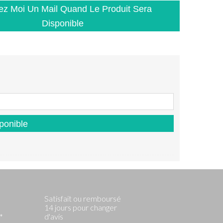
z Moi Un Mail Quand Le Produit Sera
Disponible
ponible
Satisfait ou remboursé
14 jours pour changer
d'avis
*