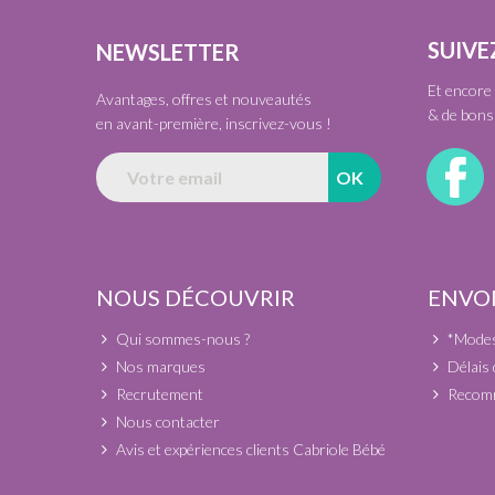
SUIVE
NEWSLETTER
Et encore 
Avantages, offres et nouveautés
& de bons 
en avant-première, inscrivez-vous !
NOUS DÉCOUVRIR
ENVOI
Qui sommes-nous ?
*Modes 
Nos marques
Délais 
Recrutement
Recomm
Nous contacter
Avis et expériences clients Cabriole Bébé