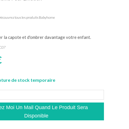
écouvrez tous les produits Babyhome
r la capote et d'ombrer davantage votre enfant.
C07
€
ture de stock temporaire
z Moi Un Mail Quand Le Produit Sera
Disponible