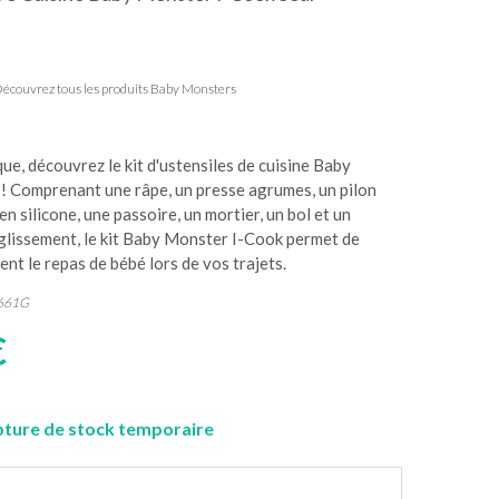
écouvrez tous les produits Baby Monsters
que, découvrez le kit d'ustensiles de cuisine Baby
! Comprenant une râpe, un presse agrumes, un pilon
n silicone, une passoire, un mortier, un bol et un
glissement, le kit Baby Monster I-Cook permet de
ent le repas de bébé lors de vos trajets.
661G
€
ture de stock temporaire