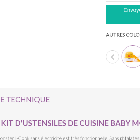
Envoye
AUTRES COLO
HE TECHNIQUE
IT D'USTENSILES DE CUISINE BABY M
onster I-Cook sans électricité est très fonctionnelle. Sans phtalates, 