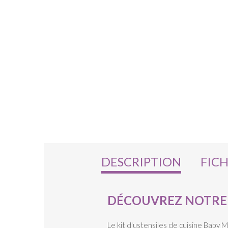
DESCRIPTION
FIC
DÉCOUVREZ NOTRE K
Le kit d'ustensiles de cuisine Baby M