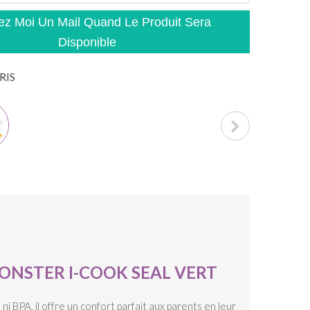
z Moi Un Mail Quand Le Produit Sera
Disponible
RIS
ONSTER I-COOK SEAL VERT
ni BPA, il offre un confort parfait aux parents en leur