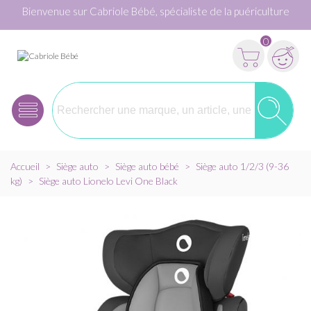
Bienvenue sur Cabriole Bébé, spécialiste de la puériculture
0
Accueil
>
Siège auto
>
Siège auto bébé
>
Siège auto 1/2/3 (9-36
kg)
>
Siège auto Lionelo Levi One Black