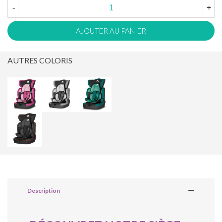
-
+
AJOUTER AU PANIER
AUTRES COLORIS
Description