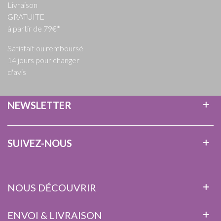
Livraison
GRATUITE
à partir de 79€*
Satisfait ou remboursé
14 jours pour changer
d'avis
NEWSLETTER
SUIVEZ-NOUS
NOUS DÉCOUVRIR
ENVOI & LIVRAISON