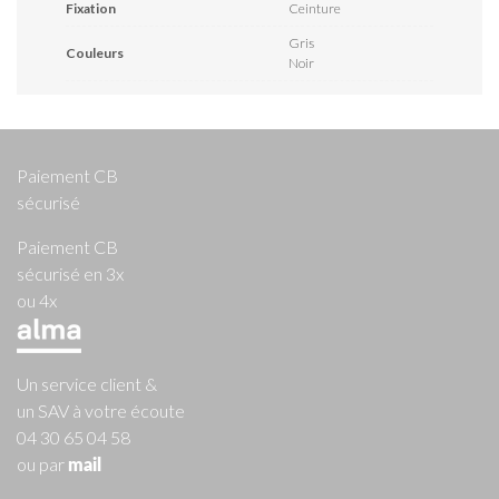
Fixation
Ceinture
Gris
Couleurs
Noir
Paiement CB
sécurisé
Paiement CB
sécurisé en 3x
ou 4x
Un service client &
un SAV à votre écoute
04 30 65 04 58
ou par
mail