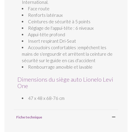
International.
Face route
Renforts latéraux
Ceintures de sécurité à 5 points
Réglage de l'appui-tête : 6 niveaux
Appui-tête profond
Insert respirant Dri-Seat
Accoudoirs confortables :empêchent les
mains de s'engourdir et arrêtent la ceinture de
sécurité sur le guide en cas d'accident
Rembourrage amovible et lavable
Dimensions du siège auto Lionelo Levi
One
47 x 48 x 68-76 cm
Fiche technique