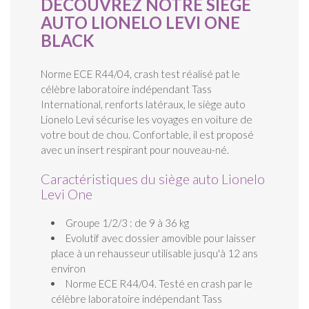
DÉCOUVREZ NOTRE SIÈGE
AUTO LIONELO LEVI ONE
BLACK
Norme ECE R44/04, crash test réalisé pat le
célèbre laboratoire indépendant Tass
International, renforts latéraux, le siège auto
Lionelo Levi sécurise les voyages en voiture de
votre bout de chou. Confortable, il est proposé
avec un insert respirant pour nouveau-né.
Caractéristiques du siège auto Lionelo
Levi One
Groupe 1/2/3 : de 9 à 36 kg
Evolutif avec dossier amovible pour laisser
place à un rehausseur utilisable jusqu'à 12 ans
environ
Norme ECE R44/04. Testé en crash par le
célèbre laboratoire indépendant Tass