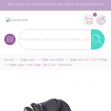
Bienvenue sur Cabriole Bébé, spécialiste de la puériculture
0
Accueil
>
Siège auto
>
Siège auto bébé
>
Siège auto 0+/1 (0-18 kg)
>
Siège auto i-size Eagle - Be Cool - Antratica