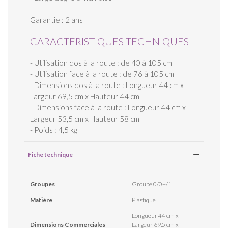
Garantie : 2 ans
CARACTERISTIQUES TECHNIQUES
- Utilisation dos à la route : de 40 à 105 cm
- Utilisation face à la route : de 76 à 105 cm
- Dimensions dos à la route : Longueur 44 cm x
Largeur 69,5 cm x Hauteur 44 cm
- Dimensions face à la route : Longueur 44 cm x
Largeur 53,5 cm x Hauteur 58 cm
- Poids : 4,5 kg
Fiche technique
Groupes
Groupe 0/0+/1
Matière
Plastique
Longueur 44 cm x
Dimensions Commerciales
Largeur 69.5 cm x