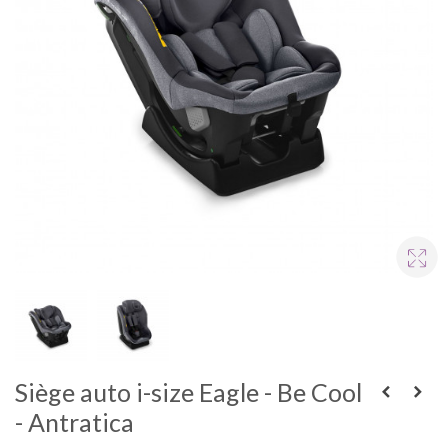
Siège auto i-size Eagle - Be Cool
- Antratica