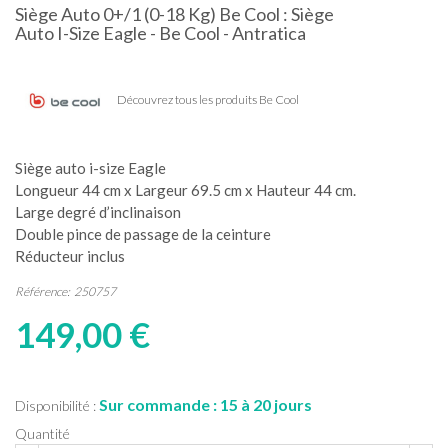
Siège Auto 0+/1 (0-18 Kg) Be Cool : Siège
Auto I-Size Eagle - Be Cool - Antratica
Découvrez tous les produits Be Cool
Siège auto i-size Eagle
Longueur 44 cm x Largeur 69.5 cm x Hauteur 44 cm.
Large degré d’inclinaison
Double pince de passage de la ceinture
Réducteur inclus
Référence:
250757
149,00 €
Sur commande : 15 à 20 jours
Disponibilité :
Quantité