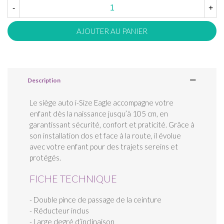
-
+
AJOUTER AU PANIER
Description
Le siège auto i-Size Eagle accompagne votre
enfant dès la naissance jusqu’à 105 cm, en
garantissant sécurité, confort et praticité. Grâce à
son installation dos et face à la route, il évolue
avec votre enfant pour des trajets sereins et
protégés.
FICHE TECHNIQUE
- Double pince de passage de la ceinture
- Réducteur inclus
- Large degré d’inclinaison