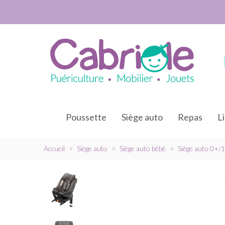
Poussette
Siège auto
Repas
L
Accueil
>
Siège auto
>
Siège auto bébé
>
Siège auto 0+/1