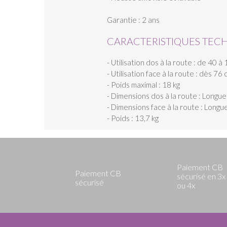
Garantie : 2 ans
CARACTERISTIQUES TEC
- Utilisation dos à la route : de 40
- Utilisation face à la route : dès 7
- Poids maximal : 18 kg
- Dimensions dos à la route : Longu
- Dimensions face à la route : Long
- Poids : 13,7 kg
Paiement CB
Paiement CB
sécurisé en 3x
sécurisé
ou 4x