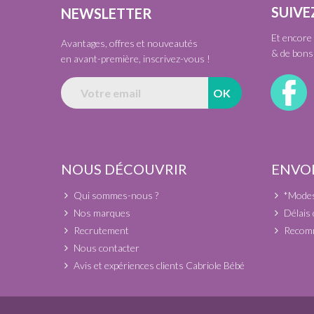
SUIVE
NEWSLETTER
Et encore 
Avantages, offres et nouveautés
& de bons 
en avant-première, inscrivez-vous !
NOUS DÉCOUVRIR
ENVOI
Qui sommes-nous ?
*Modes 
Nos marques
Délais 
Recrutement
Recomm
Nous contacter
Avis et expériences clients Cabriole Bébé