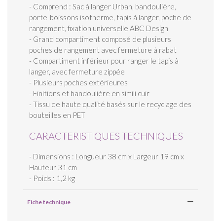
- Comprend : Sac à langer Urban, bandoulière,
porte-boissons isotherme, tapis à langer, poche de
rangement, fixation universelle ABC Design
- Grand compartiment composé de plusieurs
poches de rangement avec fermeture à rabat
- Compartiment inférieur pour ranger le tapis à
langer, avec fermeture zippée
- Plusieurs poches extérieures
- Finitions et bandoulière en simili cuir
- Tissu de haute qualité basés sur le recyclage des
bouteilles en PET
CARACTERISTIQUES TECHNIQUES
- Dimensions : Longueur 38 cm x Largeur 19 cm x
Hauteur 31 cm
- Poids : 1,2 kg
Fiche technique