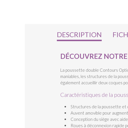
DESCRIPTION
FIC
DÉCOUVREZ NOTRE 
La poussette double Contours Option
maniables, les structures de la pou
également accueillir deux coques po
Caractéristiques de la pous
Structures de la poussette et 
Auvent amovible pour augmenter 
Conception du siège avec aide
Roues à déconnexion rapide po