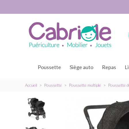
Poussette
Siège auto
Repas
L
Accueil
>
Poussette
>
Poussette multiple
>
Poussette d