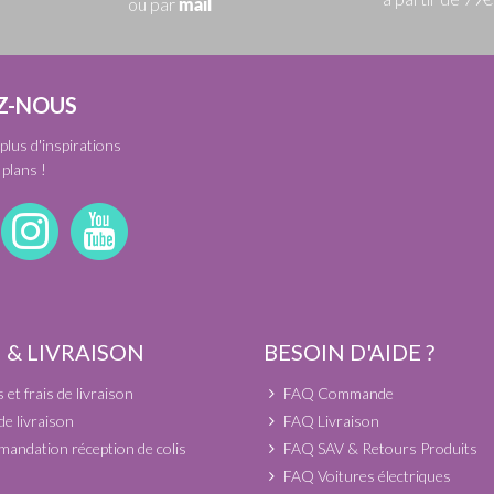
ou par
mail
Z-NOUS
plus d'inspirations
plans !
 & LIVRAISON
BESOIN D'AIDE ?
et frais de livraison
FAQ Commande
de livraison
FAQ Livraison
andation réception de colis
FAQ SAV & Retours Produits
FAQ Voitures électriques