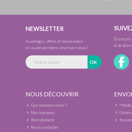
SUIVE
NEWSLETTER
Et encore 
Avantages, offres et nouveautés
& de bons 
en avant-première, inscrivez-vous !
NOUS DÉCOUVRIR
ENVOI
Qui sommes-nous ?
*Modes 
Nos marques
Délais 
Recrutement
Recomm
Nous contacter