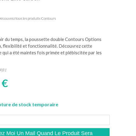
écouvrez tous les produits Contours
air du temps, la poussette double Contours Options
, flexibilité et fonctionnalité. Découvrez cette
 qui a été maintes fois primée et plébiscitée par les
RB1
 €
ture de stock temporaire
z Moi Un Mail Quand Le Produit Sera