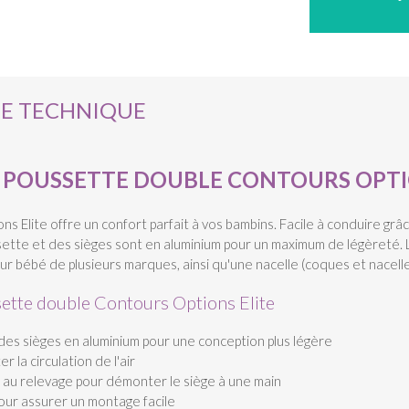
HE TECHNIQUE
POUSSETTE DOUBLE CONTOURS OPTI
s Elite offre un confort parfait à vos bambins. Facile à conduire gr
ssette et des sièges sont en aluminium pour un maximum de légèreté.
ur bébé de plusieurs marques, ainsi qu'une nacelle (coques et nacel
sette double Contours Options Elite
des sièges en aluminium pour une conception plus légère
la circulation de l'air
 au relevage pour démonter le siège à une main
ur assurer un montage facile