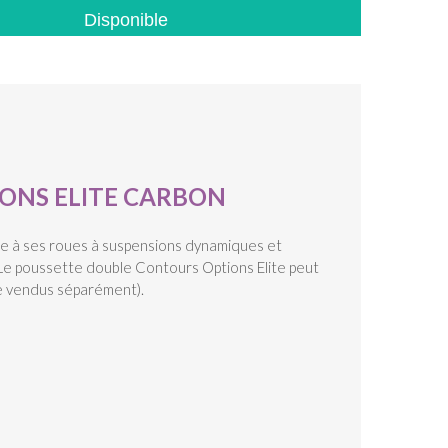
Disponible
ONS ELITE CARBON
âce à ses roues à suspensions dynamiques et
 Le poussette double Contours Options Elite peut
le vendus séparément).