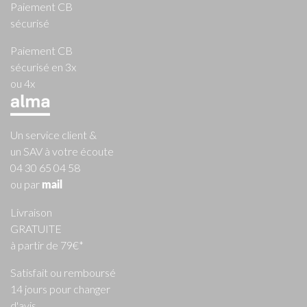
Paiement CB
sécurisé
Paiement CB
sécurisé en 3x
ou 4x
Un service client &
un SAV à votre écoute
04 30 65 04 58
ou par
mail
Livraison
GRATUITE
à partir de 79€*
Satisfait ou remboursé
14 jours pour changer
d'avis