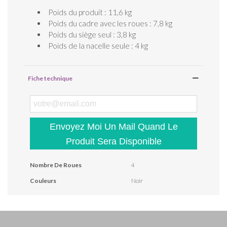
Poids du produit : 11,6 kg
Poids du cadre avec les roues : 7,8 kg
Poids du siège seul : 3,8 kg
Poids de la nacelle seule : 4 kg
Fiche technique
Envoyez Moi Un Mail Quand Le
Produit Sera Disponible
Nombre De Roues
4
Couleurs
Noir