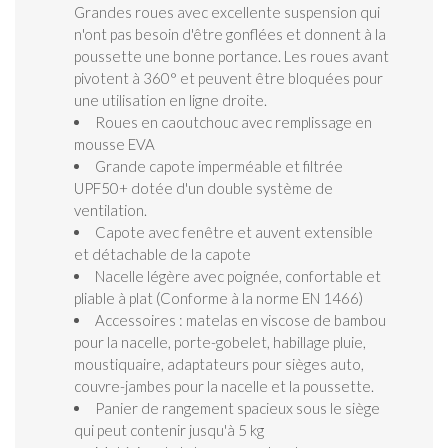
Grandes roues avec excellente suspension qui
n'ont pas besoin d'être gonflées et donnent à la
poussette une bonne portance. Les roues avant
pivotent à 360° et peuvent être bloquées pour
une utilisation en ligne droite.
Roues en caoutchouc avec remplissage en
mousse EVA
Grande capote imperméable et filtrée
UPF50+ dotée d'un double système de
ventilation.
Capote avec fenêtre et auvent extensible
et détachable de la capote
Nacelle légère avec poignée, confortable et
pliable à plat (Conforme à la norme EN 1466)
Accessoires : matelas en viscose de bambou
pour la nacelle, porte-gobelet, habillage pluie,
moustiquaire, adaptateurs pour sièges auto,
couvre-jambes pour la nacelle et la poussette.
Panier de rangement spacieux sous le siège
qui peut contenir jusqu'à 5 kg