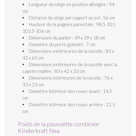
Longueur du siège en position allongée : 94
cm
Distance du siège par rapport au sol : 56 cm
Hauteur de la poignée parentale : 98,5-101-
103,5-106 cm
Dimensions du panier : 49 x 39 x 18 cm
Diamètre du porte-gobelet : 7 cm
Dimensions extérieures de la nacelle : 83 x
42 x 65 cm
Dimensions extérieures de la nacelle avec la
capote repliée : 83 x 42 x 33 cm
Dimensions intérieures de la nacelle : 76 x
33 x 23 cm
Diamètre intérieur des roues avant : 14,5
cm
Diamètre intérieur des roues arrière : 21,5
cm
Poids de la poussette combinée
Kinderkraft Nea