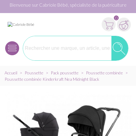
Bienvenue sur Cabriole Bébé, spécialiste de la puériculture
0
Accueil
>
Poussette
>
Pack poussette
>
Poussette combinée
>
Poussette combinée Kinderkraft Nea Midnight Black