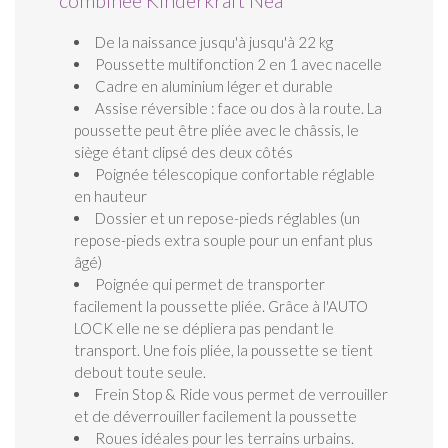
combinée Kinderkraft Nea
De la naissance jusqu'à jusqu'à 22 kg
Poussette multifonction 2 en 1 avec nacelle
Cadre en aluminium léger et durable
Assise réversible : face ou dos à la route. La
poussette peut être pliée avec le châssis, le
siège étant clipsé des deux côtés
Poignée télescopique confortable réglable
en hauteur
Dossier et un repose-pieds réglables (un
repose-pieds extra souple pour un enfant plus
âgé)
Poignée qui permet de transporter
facilement la poussette pliée. Grâce à l'AUTO
LOCK elle ne se dépliera pas pendant le
transport. Une fois pliée, la poussette se tient
debout toute seule.
Frein Stop & Ride vous permet de verrouiller
et de déverrouiller facilement la poussette
Roues idéales pour les terrains urbains.