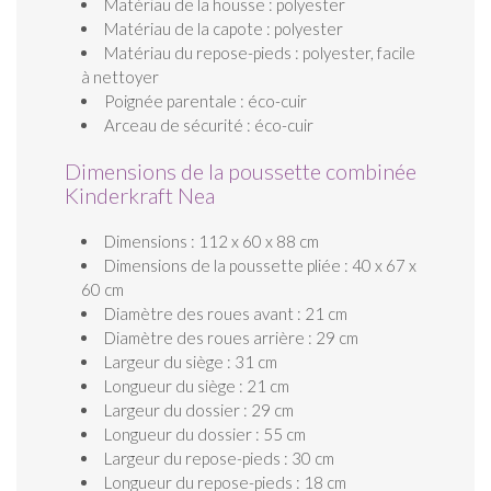
Matériau de la housse : polyester
Matériau de la capote : polyester
Matériau du repose-pieds : polyester, facile
à nettoyer
Poignée parentale : éco-cuir
Arceau de sécurité : éco-cuir
Dimensions de la poussette combinée
Kinderkraft Nea
Dimensions : 112 x 60 x 88 cm
Dimensions de la poussette pliée : 40 x 67 x
60 cm
Diamètre des roues avant : 21 cm
Diamètre des roues arrière : 29 cm
Largeur du siège : 31 cm
Longueur du siège : 21 cm
Largeur du dossier : 29 cm
Longueur du dossier : 55 cm
Largeur du repose-pieds : 30 cm
Longueur du repose-pieds : 18 cm