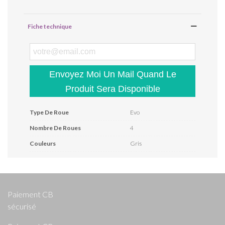
Fiche technique
Envoyez Moi Un Mail Quand Le
Produit Sera Disponible
Type De Roue
Evo
Nombre De Roues
4
Couleurs
Gris
Paiement CB
sécurisé