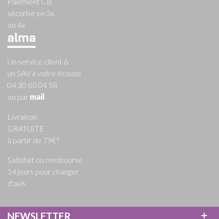
Paiement CB
sécurisé en 3x
ou 4x
Un service client &
un SAV à votre écoute
04 30 65 04 58
ou par
mail
Livraison
GRATUITE
à partir de 79€*
Satisfait ou remboursé
14 jours pour changer
d'avis
NEWSLETTER