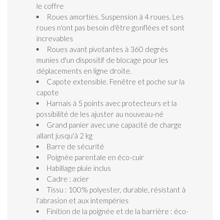
le coffre
Roues amorties. Suspension à 4 roues. Les
roues n'ont pas besoin d'être gonflées et sont
increvables
Roues avant pivotantes à 360 degrés
munies d'un dispositif de blocage pour les
déplacements en ligne droite.
Capote extensible. Fenêtre et poche sur la
capote
Harnais à 5 points avec protecteurs et la
possibilité de les ajuster au nouveau-né
Grand panier avec une capacité de charge
allant jusqu'à 2 kg
Barre de sécurité
Poignée parentale en éco-cuir
Habillage pluie inclus
Cadre : acier
Tissu : 100% polyester, durable, résistant à
l'abrasion et aux intempéries
Finition de la poignée et de la barrière : éco-