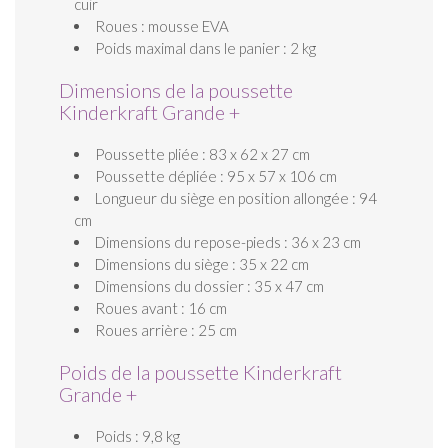
cuir
Roues : mousse EVA
Poids maximal dans le panier : 2 kg
Dimensions de la poussette
Kinderkraft Grande +
Poussette pliée : 83 x 62 x 27 cm
Poussette dépliée : 95 x 57 x 106 cm
Longueur du siège en position allongée : 94
cm
Dimensions du repose-pieds : 36 x 23 cm
Dimensions du siège : 35 x 22 cm
Dimensions du dossier : 35 x 47 cm
Roues avant : 16 cm
Roues arrière : 25 cm
Poids de la poussette Kinderkraft
Grande +
Poids : 9,8 kg