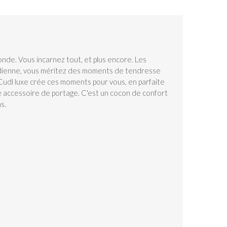
onde. Vous incarnez tout, et plus encore. Les
tidienne, vous méritez des moments de tendresse
 Cudl luxe crée ces moments pour vous, en parfaite
ple accessoire de portage. C'est un cocon de confort
s.