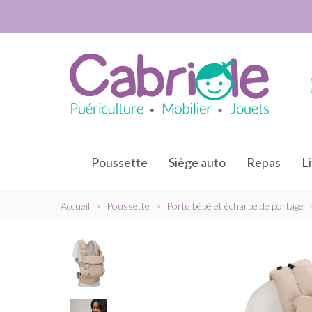
Poussette
Siège auto
Repas
L
Accueil
>
Poussette
>
Porte bébé et écharpe de portage