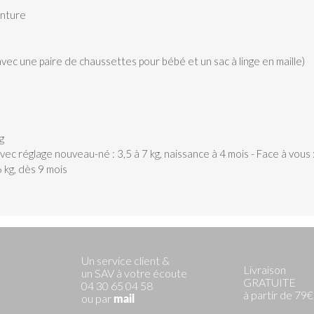
inture
vec une paire de chaussettes pour bébé et un sac à linge en maille)
S
g
c réglage nouveau-né : 3,5 à 7 kg, naissance à 4 mois - Face à vous : 
 kg, dès 9 mois
Un service client &
Livraison
un SAV à votre écoute
GRATUITE
04 30 65 04 58
à partir de 79€
ou par
mail