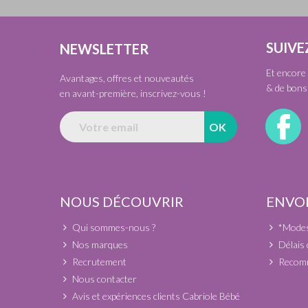
SUIVE
NEWSLETTER
Et encore 
Avantages, offres et nouveautés
& de bons 
en avant-première, inscrivez-vous !
NOUS DÉCOUVRIR
ENVOI
Qui sommes-nous ?
*Modes 
Nos marques
Délais 
Recrutement
Recomm
Nous contacter
Avis et expériences clients Cabriole Bébé