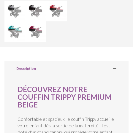
Description
DÉCOUVREZ NOTRE
COUFFIN TRIPPY PREMIUM
BEIGE
Confortable et spacieux, le couffin Trippy accueille
votre enfant dès la sortie de la maternité. Il est
doté d'un grand canopy qui protège votre enfant