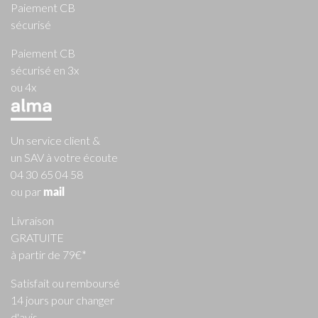
Paiement CB
sécurisé
Paiement CB
sécurisé en 3x
ou 4x
Un service client &
un SAV à votre écoute
04 30 65 04 58
ou par
mail
Livraison
GRATUITE
à partir de 79€*
Satisfait ou remboursé
14 jours pour changer
d'avis