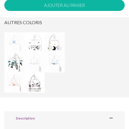
AJOUTER AU PANIER
AUTRES COLORIS
Description