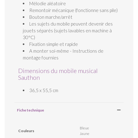
Mélodie aléatoire
Remontoir mécanique (fonctionne sans pile)
Bouton marche/arrêt
Les sujets du mobile peuvent devenir des
jouets séparés (sujets lavables en machine à
30°C)
Fixation simple et rapide
A monter soi-même - Instructions de
montage fournies
Dimensions du mobile musical
Sauthon
36,5 x 55,5 cm
Fiche technique
Bleue
Couleurs
Jaune