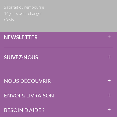
Satisfait ou remboursé
14 jours pour changer
d'avis
NEWSLETTER
SUIVEZ-NOUS
NOUS DÉCOUVRIR
ENVOI & LIVRAISON
BESOIN D'AIDE ?