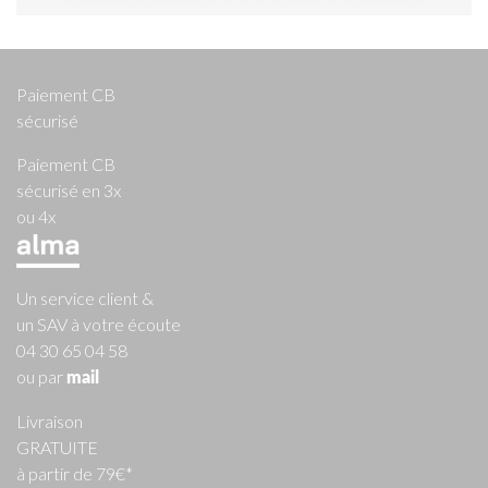
Paiement CB
sécurisé
Paiement CB
sécurisé en 3x
ou 4x
Un service client &
un SAV à votre écoute
04 30 65 04 58
ou par
mail
Livraison
GRATUITE
à partir de 79€*