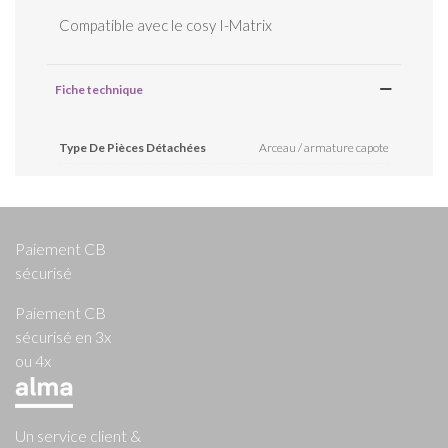
Compatible avec le cosy I-Matrix
Fiche technique
Type De Pièces Détachées
Arceau / armature capote
Paiement CB
sécurisé
Paiement CB
sécurisé en 3x
ou 4x
Un service client &