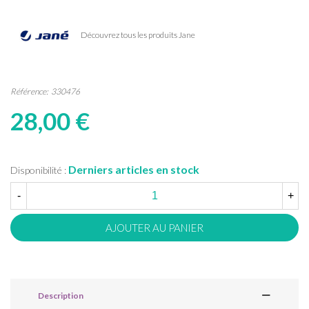
Découvrez tous les produits Jane
Référence:
330476
28,00 €
Derniers articles en stock
Disponibilité :
-
+
AJOUTER AU PANIER
Description