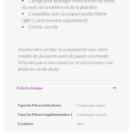
Canopy pour protéger votre enfant du soleil,
du vent, de la lumière et de la pluie fine
Compatible avec la coque/nacelle Matrix
Light 2 Jané (vendue séparément)
Coloris: woods
Veuillez bien vérifier la compatibilité avec votre
modèle de poussette avant de passer commande.
N'hésitez pas à nous contacter et nous envoyer une
photo en cas de doute.
Fiche technique
Type De Pièces Détachées
Capote pour coque
Type De Pièces Supplémentaire 1
Capote pour nacelle
Couleurs
Vert