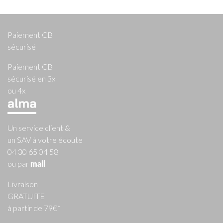
Paiement CB
sécurisé
Paiement CB
sécurisé en 3x
ou 4x
Un service client &
un SAV à votre écoute
04 30 65 04 58
ou par
mail
Livraison
GRATUITE
à partir de 79€*