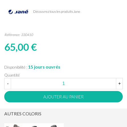
Découvrez tous les produits Jane
Référence:
330410
65,00 €
15 jours ouvrés
Disponibilité :
Quantité
-
+
AJOUTER AU PANIER
AUTRES COLORIS