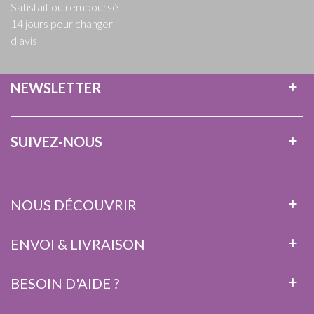
Satisfait ou remboursé
14 jours pour changer
d'avis
NEWSLETTER
SUIVEZ-NOUS
NOUS DÉCOUVRIR
ENVOI & LIVRAISON
BESOIN D'AIDE ?