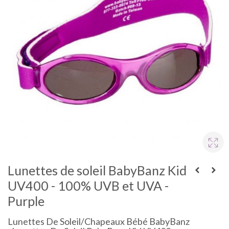
Lunettes de soleil BabyBanz Kid
UV400 - 100% UVB et UVA -
Purple
Lunettes De Soleil/chapeaux Bébé BabyBanz