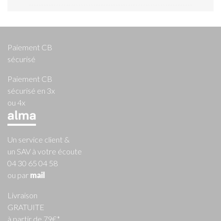
Paiement CB
sécurisé
Paiement CB
sécurisé en 3x
ou 4x
Un service client &
un SAV à votre écoute
04 30 65 04 58
ou par
mail
Livraison
GRATUITE
à partir de 79€*