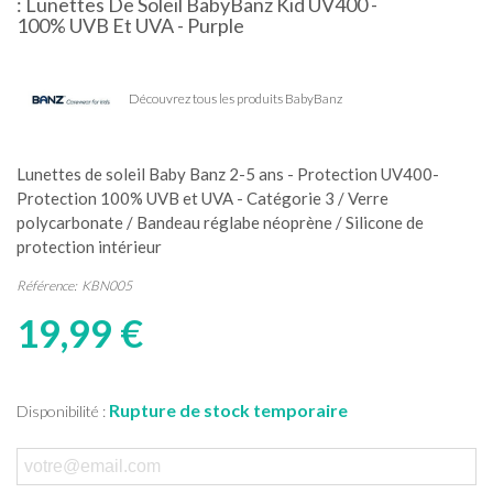
: Lunettes De Soleil BabyBanz Kid UV400 -
100% UVB Et UVA - Purple
Découvrez tous les produits BabyBanz
Lunettes de soleil Baby Banz 2-5 ans -
Protection UV400-
Protection 100% UVB et UVA - Catégorie 3 / Verre
polycarbonate / Bandeau réglabe néoprène / Silicone de
protection intérieur
Référence:
KBN005
19,99 €
Rupture de stock temporaire
Disponibilité :