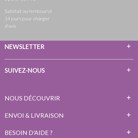
Satisfait ou remboursé
14 jours pour changer
d'avis
NEWSLETTER
SUIVEZ-NOUS
NOUS DÉCOUVRIR
ENVOI & LIVRAISON
BESOIN D'AIDE ?