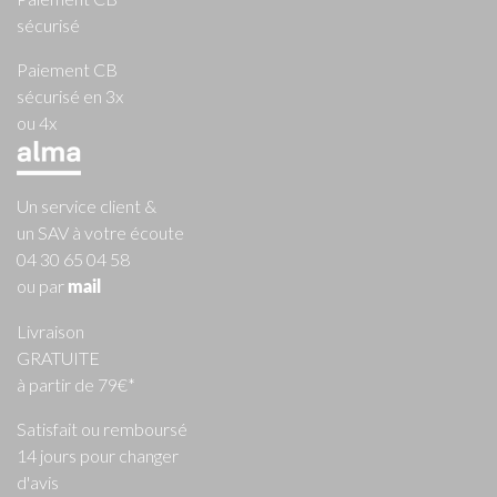
sécurisé
Paiement CB
sécurisé en 3x
ou 4x
Un service client &
un SAV à votre écoute
04 30 65 04 58
ou par
mail
Livraison
GRATUITE
à partir de 79€*
Satisfait ou remboursé
14 jours pour changer
d'avis