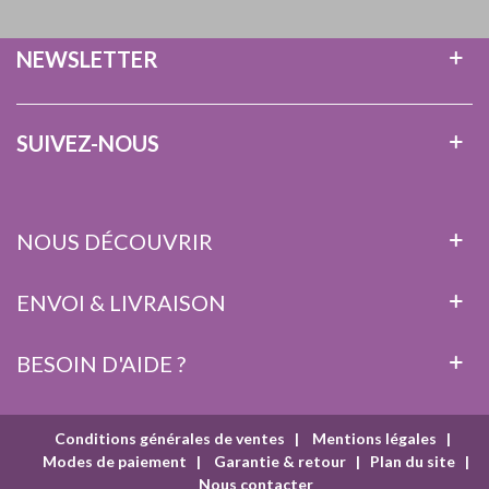
NEWSLETTER
SUIVEZ-NOUS
NOUS DÉCOUVRIR
ENVOI & LIVRAISON
BESOIN D'AIDE ?
Conditions générales de ventes
|
Mentions légales
|
Modes de paiement
|
Garantie & retour
|
Plan du site
|
Nous contacter