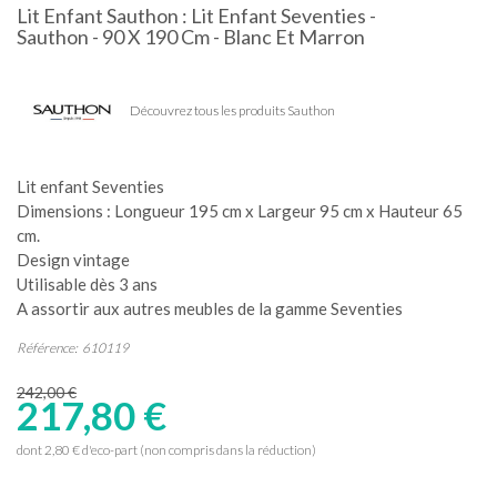
Lit Enfant Sauthon : Lit Enfant Seventies -
Sauthon - 90 X 190 Cm - Blanc Et Marron
Découvrez tous les produits Sauthon
Lit enfant Seventies
Dimensions : Longueur 195 cm x Largeur 95 cm x Hauteur 65
cm.
Design vintage
Utilisable dès 3 ans
A assortir aux autres meubles de la gamme Seventies
Référence:
610119
242,00 €
217,80 €
dont 2,80 € d'eco-part (non compris dans la réduction)