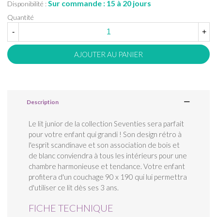
Sur commande : 15 à 20 jours
Disponibilité :
Quantité
-
+
AJOUTER AU PANIER
Description
Le lit junior de la collection Seventies sera parfait
pour votre enfant qui grandi ! Son design rétro à
l'esprit scandinave et son association de bois et
de blanc conviendra à tous les intérieurs pour une
chambre harmonieuse et tendance. Votre enfant
profitera d'un couchage 90 x 190 qui lui permettra
d'utiliser ce lit dès ses 3 ans.
FICHE TECHNIQUE