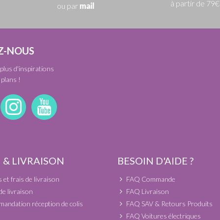
à partir de 79€
ou par
mail
Z-NOUS
plus d'inspirations
plans !
 & LIVRAISON
BESOIN D'AIDE ?
et frais de livraison
FAQ Commande
de livraison
FAQ Livraison
andation réception de colis
FAQ SAV & Retours Produits
FAQ Voitures électriques