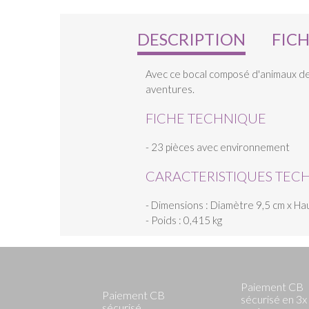
DESCRIPTION
FIC
Avec ce bocal composé d'animaux de 
aventures.
FICHE TECHNIQUE
- 23 pièces avec environnement
CARACTERISTIQUES TEC
- Dimensions : Diamètre 9,5 cm x H
- Poids : 0,415 kg
Paiement CB
Paiement CB
sécurisé en 3x
sécurisé