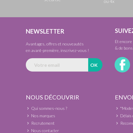
ou 4x
SUIVE
NEWSLETTER
Et encore 
Avantages, offres et nouveautés
& de bons 
en avant-première, inscrivez-vous !
NOUS DÉCOUVRIR
ENVOI
Qui sommes-nous ?
*Modes 
Nos marques
Délais 
Recrutement
Recomm
Nous contacter