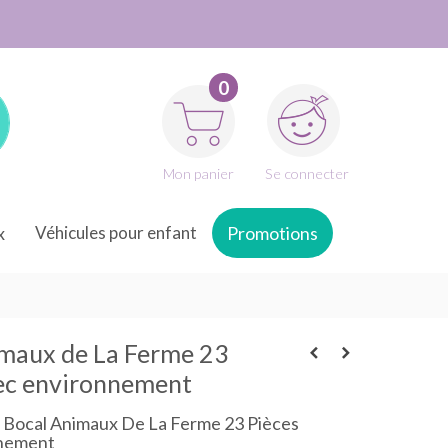
0
Mon panier
Se connecter
x
Véhicules pour enfant
Promotions
maux de La Ferme 23
ec environnement
: Bocal Animaux De La Ferme 23 Pièces
nnement