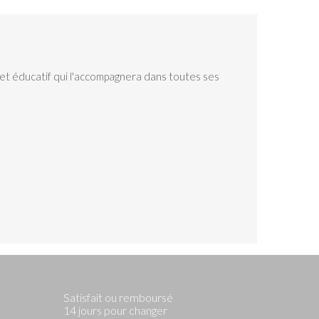
et éducatif qui l'accompagnera dans toutes ses
Satisfait ou remboursé
14 jours pour changer