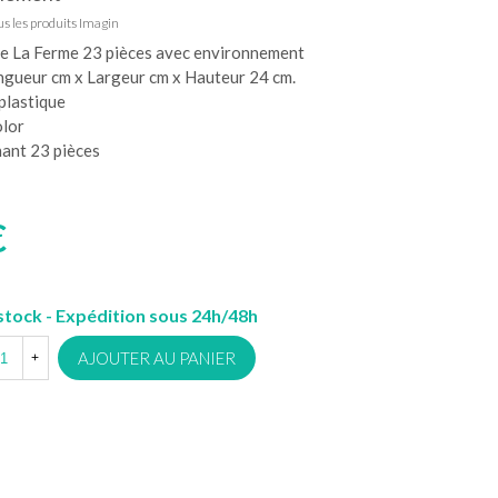
s les produits Imagin
e La Ferme 23 pièces avec environnement
ngueur cm x Largeur cm x Hauteur 24 cm.
plastique
olor
ant 23 pièces
€
stock - Expédition sous 24h/48h
AJOUTER AU PANIER
+