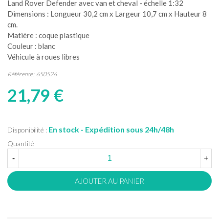
Land Rover Defender avec van et cheval - échelle 1:32
Dimensions : Longueur 30,2 cm x Largeur 10,7 cm x Hauteur 8
cm.
Matière : coque plastique
Couleur : blanc
Véhicule à roues libres
Référence:
650526
21,79 €
En stock - Expédition sous 24h/48h
Disponibilité :
Quantité
-
+
AJOUTER AU PANIER