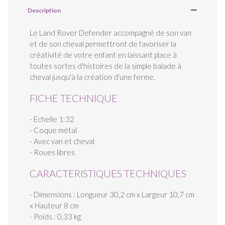
Description
Le Land Rover Defender accompagné de son van
et de son cheval permettront de favoriser la
créativité de votre enfant en laissant place à
toutes sortes d'histoires de la simple balade à
cheval jusqu'à la création d'une ferme.
FICHE TECHNIQUE
- Echelle 1:32
- Coque métal
- Avec van et cheval
- Roues libres
CARACTERISTIQUES TECHNIQUES
- Dimensions : Longueur 30,2 cm x Largeur 10,7 cm
x Hauteur 8 cm
- Poids : 0,33 kg