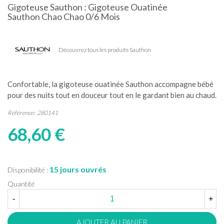
Gigoteuse Sauthon : Gigoteuse Ouatinée
Sauthon Chao Chao 0/6 Mois
Découvrez tous les produits Sauthon
Confortable, la gigoteuse ouatinée Sauthon accompagne bébé
pour des nuits tout en douceur tout en le gardant bien au chaud.
Référence:
280141
68,60 €
15 jours ouvrés
Disponibilité :
Quantité
-
+
AJOUTER AU PANIER