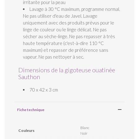
irritante pour la peau
Lavage à 30 °C maximum, programme normal.
Ne pas utiliser d'eau de Javel. Lavage
uniquement avec des produits prévus pour le
linge de couleur ou le linge délicat. Ne pas
sécher au sèche-linge. Ne pas repasser à très
haute température (c'est-à-dire 110 °C
maximum) et repasser de préférence sans
vapeur. Ne pas nettoyer à sec.
Dimensions de la gigoteuse ouatinée
Sauthon
70 x 42 x 3 cm
Fiche technique
Blanc
Couleurs
Noir