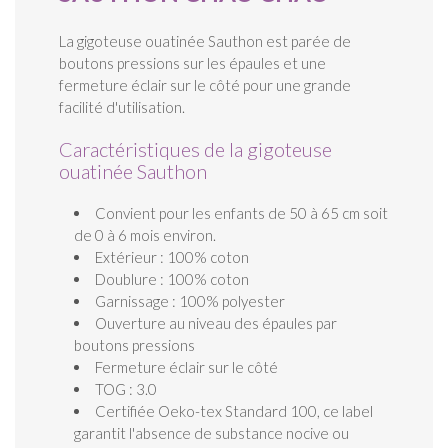
La gigoteuse ouatinée Sauthon est parée de
boutons pressions sur les épaules et une
fermeture éclair sur le côté pour une grande
facilité d'utilisation.
Caractéristiques de la gigoteuse
ouatinée Sauthon
Convient pour les enfants de 50 à 65 cm soit
de 0 à 6 mois environ.
Extérieur : 100% coton
Doublure : 100% coton
Garnissage : 100% polyester
Ouverture au niveau des épaules par
boutons pressions
Fermeture éclair sur le côté
TOG : 3.0
Certifiée Oeko-tex Standard 100, ce label
garantit l'absence de substance nocive ou