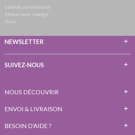
Satisfait ou remboursé
14 jours pour changer
d'avis
NEWSLETTER
SUIVEZ-NOUS
NOUS DÉCOUVRIR
ENVOI & LIVRAISON
BESOIN D'AIDE ?