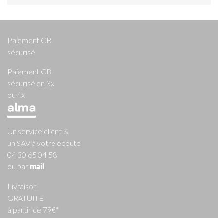
Paiement CB
sécurisé
Paiement CB
sécurisé en 3x
ou 4x
Un service client &
un SAV à votre écoute
04 30 65 04 58
ou par
mail
Livraison
GRATUITE
à partir de 79€*