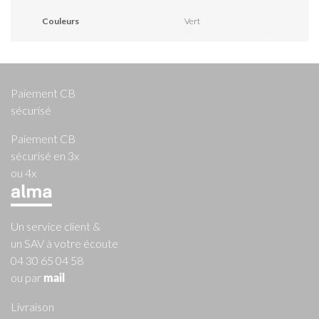
Couleurs
Vert
Paiement CB
sécurisé
Paiement CB
sécurisé en 3x
ou 4x
Un service client &
un SAV à votre écoute
04 30 65 04 58
ou par
mail
Livraison