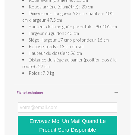
Roue avant (diamètre) : 25 cm
Roues arrière (diamètre) : 20 cm
Dimensions : longueur 92 cm x hauteur 105
cm x largeur 47,5 cm
Hauteur de la poignée parentale : 90-102 cm
Largeur du guidon : 40 cm
Siège : largeur 17 cm x profondeur 16 cm
Repose-pieds : 13 cm du sol
Hauteur du dossier : 56 cm
Distance du siège au panier (position dos à la
route) : 27 cm
Poids : 7,9 kg
Fiche technique
Envoyez Moi Un Mail Quand Le
Produit Sera Disponible