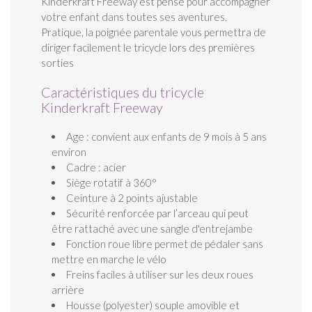
Kinderkraft Freeway est pensé pour accompagner
votre enfant dans toutes ses aventures.
Pratique, la poignée parentale vous permettra de
diriger facilement le tricycle lors des premières
sorties
Caractéristiques du tricycle
Kinderkraft Freeway
Age : convient aux enfants de 9 mois à 5 ans
environ
Cadre : acier
Siège rotatif à 360°
Ceinture à 2 points ajustable
Sécurité renforcée par l’arceau qui peut
être rattaché avec une sangle d'entrejambe
Fonction roue libre permet de pédaler sans
mettre en marche le vélo
Freins faciles à utiliser sur les deux roues
arrière
Housse (polyester) souple amovible et