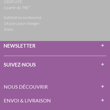
GRATUITE
à partir de 79€*
Satisfait ou remboursé
14 jours pour changer
d'avis
NEWSLETTER
SUIVEZ-NOUS
NOUS DÉCOUVRIR
ENVOI & LIVRAISON