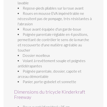
lavable
Repose-pieds pliables sur la roue avant
Roues en mousse EVA impénétrable ne
nécessitent pas de pompage, très résistantes à
l'abrasion
Roue avant équipée d'un garde-boue
Poignée parentale réglable en 4 positions,
permettant de contrôler le sens de la marche
et recouverte d'une matière agréable au
toucher
Dossier moelleux
Volant à revêtement souple et poignées
antidérapantes
Poignée parentale, dossier, capote et
arceau démontable
Panier, porte-gobelet et sonnette
Dimensions du tricycle Kinderkraft
Freeway