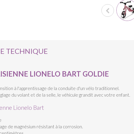
HE TECHNIQUE
ISIENNE LIONELO BART GOLDIE
sition à l'apprentissage de la conduite d'un vélo traditionnel.
lage du volant et de la selle, le véhicule grandit avec votre enfant.
ienne Lionelo Bart
e
iage de magnésium résistant à la corrosion.
 centimètres.