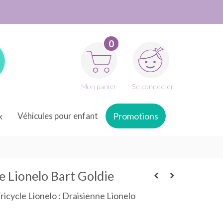
0
Mon panier
Se connecter
x
Véhicules pour enfant
Promotions
e Lionelo Bart Goldie
ricycle Lionelo : Draisienne Lionelo