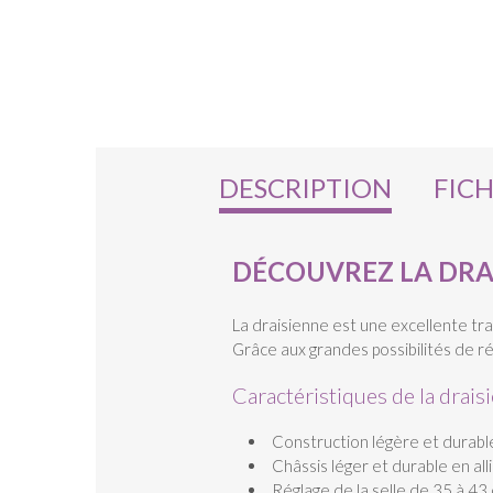
DESCRIPTION
FIC
DÉCOUVREZ LA DRA
La draisienne est une excellente tran
Grâce aux grandes possibilités de rég
Caractéristiques de la drais
Construction légère et durabl
Châssis léger et durable en all
Réglage de la selle de 35 à 43