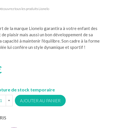
écouvrez tous les produits Lionelo
rt de la marque Lionelo garantira à votre enfant des
t de plaisir mais aussi un bon développement de sa
a capacité à maintenir l'équilibre. Son cadre à la forme
lée lui confère un style dynamique et sportif !
€
ture de stock temporaire
AJOUTER AU PANIER
+
RIS