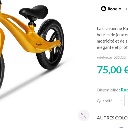
D
La draisienne Ba
heures de jeux e
motricité et de s
élégante et profi
Référence:
300122
75,00 
Rup
Disponibilité :
Quantité
-
AUTRES COLO