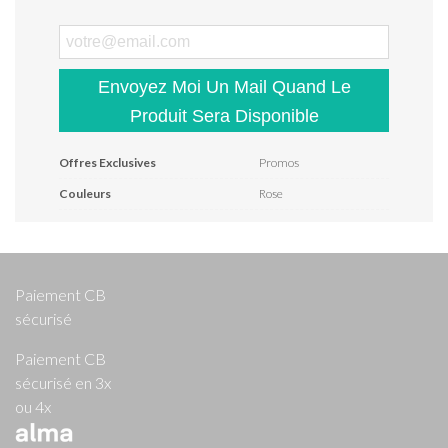
Envoyez Moi Un Mail Quand Le
Produit Sera Disponible
Offres Exclusives
Promos
Couleurs
Rose
Paiement CB
sécurisé
Paiement CB
sécurisé en 3x
ou 4x