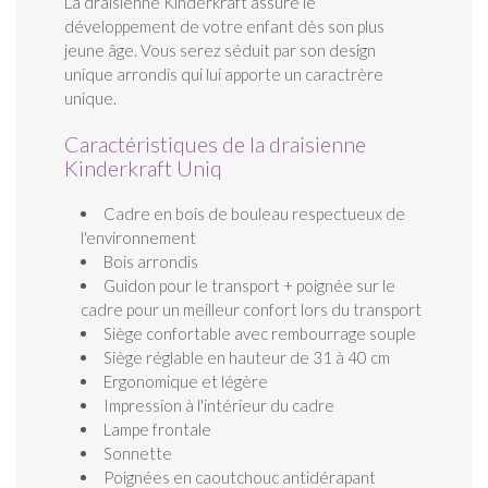
La draisienne Kinderkraft assure le
développement de votre enfant dès son plus
jeune âge. Vous serez séduit par son design
unique arrondis qui lui apporte un caractrère
unique.
Caractéristiques de la draisienne
Kinderkraft Uniq
Cadre en bois de bouleau respectueux de
l'environnement
Bois arrondis
Guidon pour le transport + poignée sur le
cadre pour un meilleur confort lors du transport
Siège confortable avec rembourrage souple
Siège réglable en hauteur de 31 à 40 cm
Ergonomique et légère
Impression à l'intérieur du cadre
Lampe frontale
Sonnette
Poignées en caoutchouc antidérapant