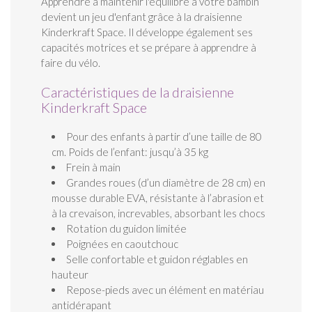
Apprendre à maintenir l'équilibre à votre bambin
devient un jeu d'enfant grâce à la draisienne
Kinderkraft Space. Il développe également ses
capacités motrices et se prépare à apprendre à
faire du vélo.
Caractéristiques de la draisienne
Kinderkraft Space
Pour des enfants à partir d’une taille de 80
cm. Poids de l’enfant: jusqu’à 35 kg
Frein à main
Grandes roues (d’un diamètre de 28 cm) en
mousse durable EVA, résistante à l’abrasion et
à la crevaison, increvables, absorbant les chocs
Rotation du guidon limitée
Poignées en caoutchouc
Selle confortable et guidon réglables en
hauteur
Repose-pieds avec un élément en matériau
antidérapant