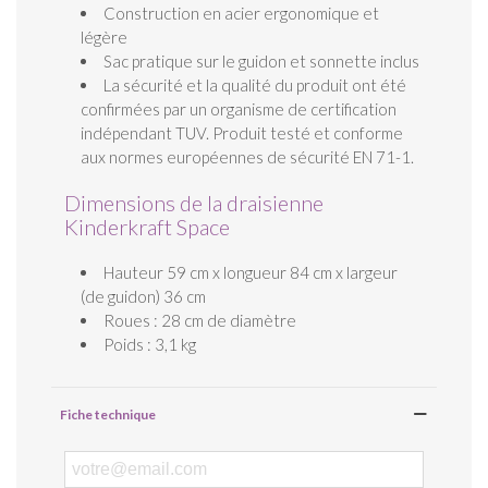
Construction en acier ergonomique et
légère
Sac pratique sur le guidon et sonnette inclus
La sécurité et la qualité du produit ont été
confirmées par un organisme de certification
indépendant TUV. Produit testé et conforme
aux normes européennes de sécurité EN 71-1.
Dimensions de la draisienne
Kinderkraft Space
Hauteur 59 cm x longueur 84 cm x largeur
(de guidon) 36 cm
Roues : 28 cm de diamètre
Poids : 3,1 kg
Fiche technique