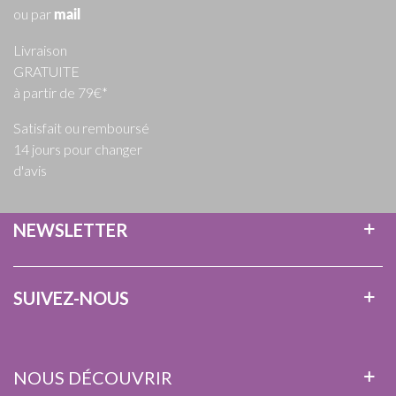
ou par
mail
Livraison
GRATUITE
à partir de 79€*
Satisfait ou remboursé
14 jours pour changer
d'avis
NEWSLETTER
SUIVEZ-NOUS
NOUS DÉCOUVRIR