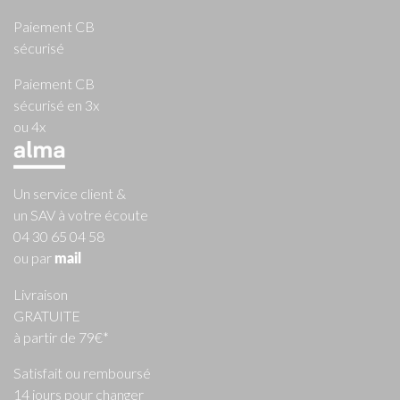
Paiement CB
sécurisé
Paiement CB
sécurisé en 3x
ou 4x
Un service client &
un SAV à votre écoute
04 30 65 04 58
ou par
mail
Livraison
GRATUITE
à partir de 79€*
Satisfait ou remboursé
14 jours pour changer