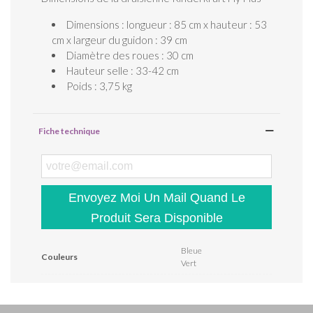
Dimensions : longueur : 85 cm x hauteur : 53
cm x largeur du guidon : 39 cm
Diamètre des roues : 30 cm
Hauteur selle : 33-42 cm
Poids : 3,75 kg
Fiche technique
Envoyez Moi Un Mail Quand Le
Produit Sera Disponible
Bleue
Couleurs
Vert