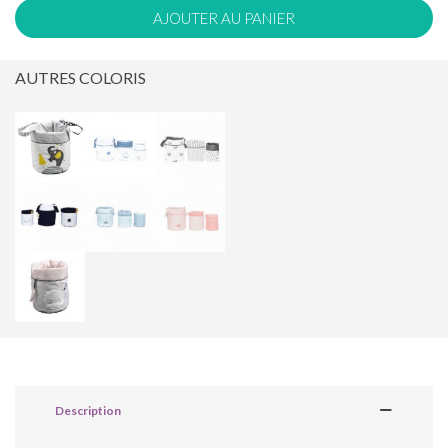
AJOUTER AU PANIER
AUTRES COLORIS
Description