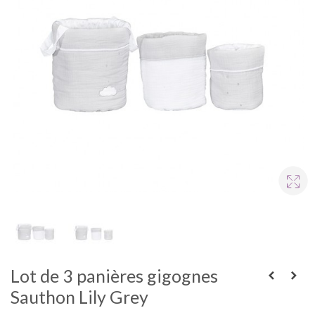
Lot de 3 panières gigognes
Sauthon Lily Grey