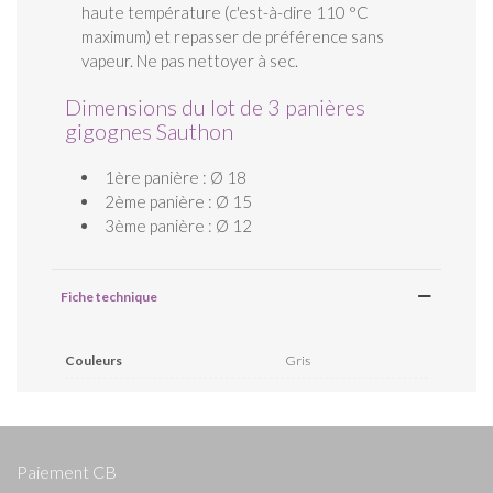
haute température (c'est-à-dire 110 °C
maximum) et repasser de préférence sans
vapeur. Ne pas nettoyer à sec.
Dimensions du lot de 3 panières
gigognes Sauthon
1ère panière : Ø 18
2ème panière : Ø 15
3ème panière : Ø 12
Fiche technique
Couleurs
Gris
Paiement CB