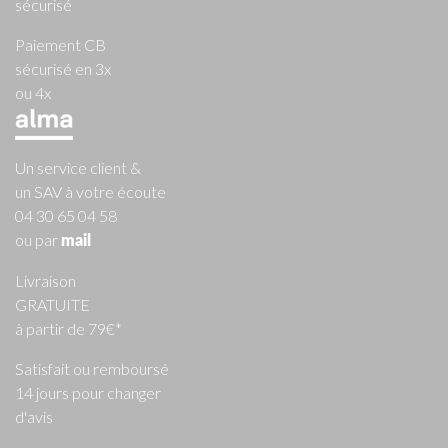
sécurisé
Paiement CB
sécurisé en 3x
ou 4x
Un service client &
un SAV à votre écoute
04 30 65 04 58
ou par
mail
Livraison
GRATUITE
à partir de 79€*
Satisfait ou remboursé
14 jours pour changer
d'avis