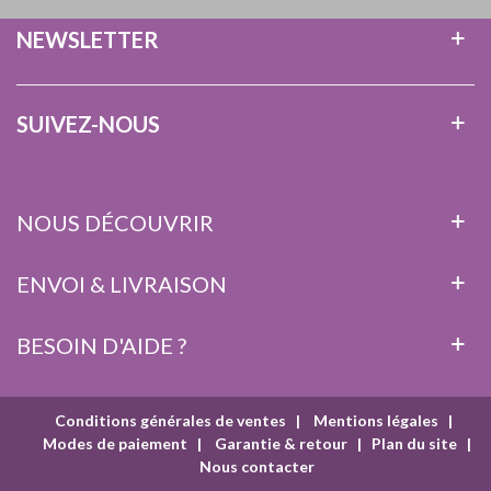
NEWSLETTER
SUIVEZ-NOUS
NOUS DÉCOUVRIR
ENVOI & LIVRAISON
BESOIN D'AIDE ?
Conditions générales de ventes
|
Mentions légales
|
Modes de paiement
|
Garantie & retour
|
Plan du site
|
Nous contacter