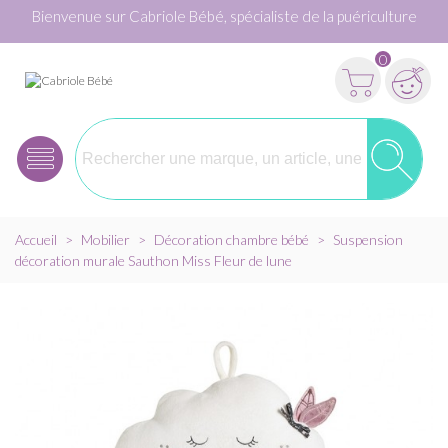
Bienvenue sur Cabriole Bébé, spécialiste de la puériculture
0
Accueil
>
Mobilier
>
Décoration chambre bébé
>
Suspension
décoration murale Sauthon Miss Fleur de lune