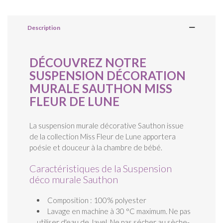
Description
DÉCOUVREZ NOTRE
SUSPENSION DÉCORATION
MURALE SAUTHON MISS
FLEUR DE LUNE
La suspension murale décorative Sauthon issue
de la collection Miss Fleur de Lune apportera
poésie et douceur à la chambre de bébé.
Caractéristiques de la Suspension
déco murale Sauthon
Composition : 100% polyester
Lavage en machine à 30 °C maximum. Ne pas
utiliser d'eau de Javel. Ne pas sécher au sèche-