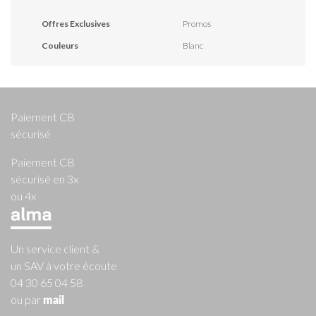
Offres Exclusives
Promos
Couleurs
Blanc
Paiement CB
sécurisé
Paiement CB
sécurisé en 3x
ou 4x
Un service client &
un SAV à votre écoute
04 30 65 04 58
ou par
mail