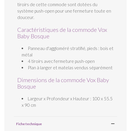
tiroirs de cette commode sont dotées du
système push-open pour une fermeture toute en
douceur.
Caractéristiques de la commode Vox
Baby Bosque
Panneau d'aggloméré stratifié, pieds : bois et
métal
4 tiroirs avec fermeture push-open
Plan à langer et matelas vendus séparément
Dimensions de la commode Vox Baby
Bosque
Largeur x Profondeur x Hauteur : 100 x 55.5
x 90 cm
Fiche technique