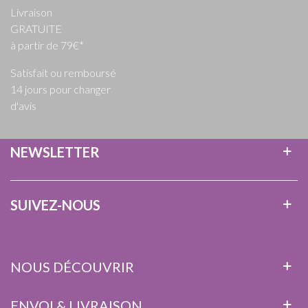
Livraison
GRATUITE
à partir de 79€*
Satisfait ou remboursé
14 jours pour changer
d'avis
NEWSLETTER
SUIVEZ-NOUS
NOUS DÉCOUVRIR
ENVOI & LIVRAISON