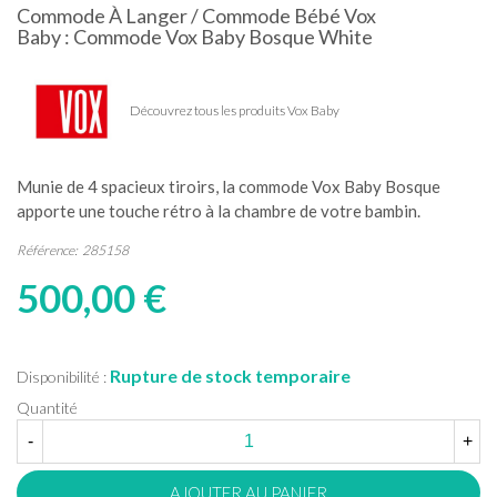
Commode À Langer / Commode Bébé Vox
Baby : Commode Vox Baby Bosque White
Découvrez tous les produits Vox Baby
Munie de 4 spacieux tiroirs, la commode Vox Baby Bosque
apporte une touche rétro à la chambre de votre bambin.
Référence:
285158
500,00 €
Rupture de stock temporaire
Disponibilité :
Quantité
-
+
AJOUTER AU PANIER