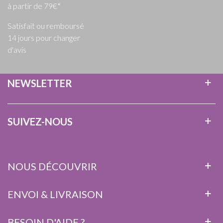
à partir de 79€*
Satisfait ou remboursé
14 jours pour changer
d'avis
NEWSLETTER
SUIVEZ-NOUS
NOUS DÉCOUVRIR
ENVOI & LIVRAISON
BESOIN D'AIDE ?