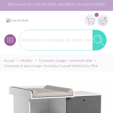
Bienvenue sur Cabriole Bébé, spécialiste de la puériculture
0
Accueil
>
Mobilier
>
Commode à langer / commode bébé
>
Commode et plan à langer Vox Baby Concept White/Grey/Pink