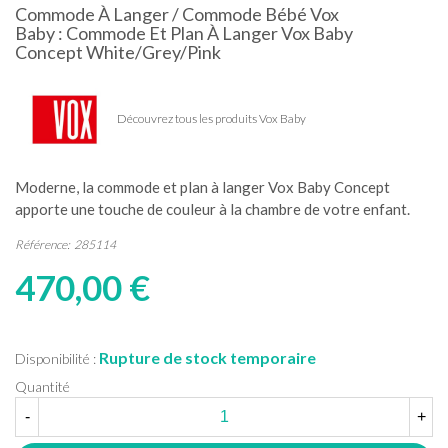
Commode À Langer / Commode Bébé Vox
Baby : Commode Et Plan À Langer Vox Baby
Concept White/Grey/Pink
Découvrez tous les produits Vox Baby
Moderne, la commode et plan à langer Vox Baby Concept
apporte une touche de couleur à la chambre de votre enfant.
Référence:
285114
470,00 €
Rupture de stock temporaire
Disponibilité :
Quantité
-
+