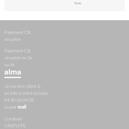
Rose
Paiement CB
sécurisé
Paiement CB
sécurisé en 3x
ou 4x
Un service client &
un SAV à votre écoute
04 30 65 04 58
ou par
mail
Livraison
GRATUITE