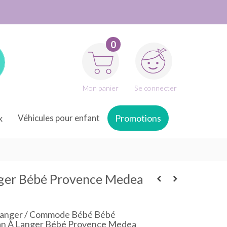
0
Mon panier
Se connecter
x
Véhicules pour enfant
Promotions
nger Bébé Provence Medea
anger / Commode Bébé Bébé
lan À Langer Bébé Provence Medea