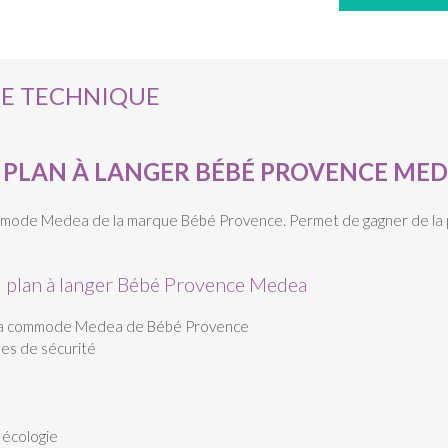
HE TECHNIQUE
PLAN À LANGER BÉBÉ PROVENCE MED
commode Medea de la marque Bébé Provence. Permet de gagner de la p
u plan à langer Bébé Provence Medea
c la commode Medea de Bébé Provence
es de sécurité
 écologie