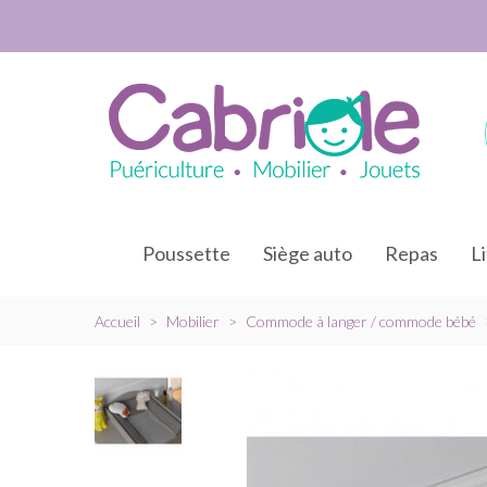
Poussette
Siège auto
Repas
L
Accueil
>
Mobilier
>
Commode à langer / commode bébé