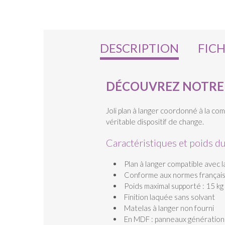
DESCRIPTION
FIC
DÉCOUVREZ NOTRE 
Joli plan à langer coordonné à la 
véritable dispositif de change.
Caractéristiques et poids d
Plan à langer compatible ave
Conforme aux normes français
Poids maximal supporté : 15 kg
Finition laquée sans solvant
Matelas à langer non fourni
En MDF : panneaux génération