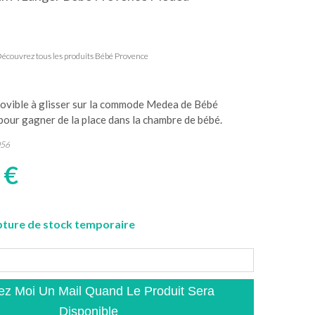
écouvrez tous les produits Bébé Provence
movible à glisser sur la commode Medea de Bébé
pour gagner de la place dans la chambre de bébé.
56
 €
ture de stock temporaire
z Moi Un Mail Quand Le Produit Sera
Disponible