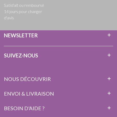
Satisfait ou remboursé
14 jours pour changer
d'avis
NEWSLETTER
SUIVEZ-NOUS
NOUS DÉCOUVRIR
ENVOI & LIVRAISON
BESOIN D'AIDE ?