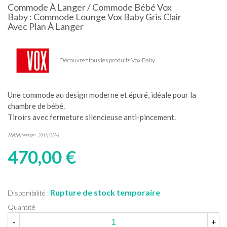
Commode À Langer / Commode Bébé Vox
Baby : Commode Lounge Vox Baby Gris Clair
Avec Plan À Langer
Découvrez tous les produits Vox Baby
Une commode au design moderne et épuré, idéale pour la
chambre de bébé.
Tiroirs avec fermeture silencieuse anti-pincement.
Référence:
285026
470,00 €
Rupture de stock temporaire
Disponibilité :
Quantité
-
+