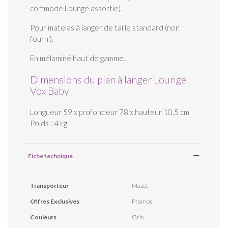
commode Lounge assortie).
Pour matelas à langer de taille standard (non
fourni).
En mélaminé haut de gamme.
Dimensions du plan à langer Lounge
Vox Baby
Longueur 59 x profondeur 78 x hauteur 10,5 cm
Poids : 4 kg
Fiche technique
Transporteur
Mazet
Offres Exclusives
Promos
Couleurs
Gris