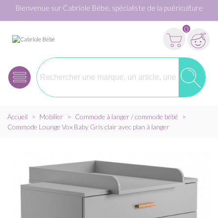
Bienvenue sur Cabriole Bébé, spécialiste de la puériculture
0
Accueil
>
Mobilier
>
Commode à langer / commode bébé
>
Commode Lounge Vox Baby Gris clair avec plan à langer