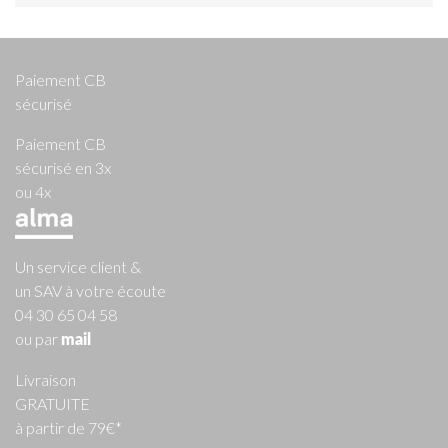
Paiement CB
sécurisé
Paiement CB
sécurisé en 3x
ou 4x
Un service client &
un SAV à votre écoute
04 30 65 04 58
ou par
mail
Livraison
GRATUITE
à partir de 79€*