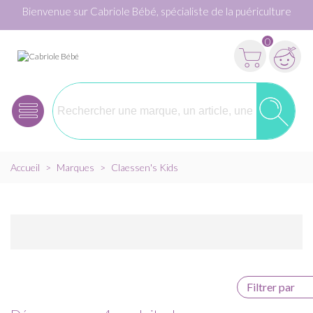
Bienvenue sur Cabriole Bébé, spécialiste de la puériculture
0
Accueil
>
Marques
>
Claessen's Kids
Filtrer par