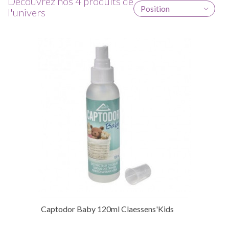
Découvrez nos 4 produits de
Position
l'univers
Captodor Baby 120ml Claessens'Kids