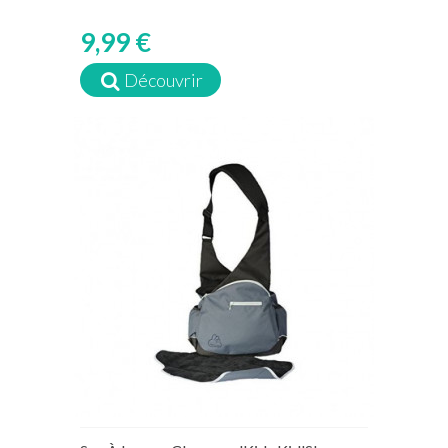
9,99 €
Découvrir