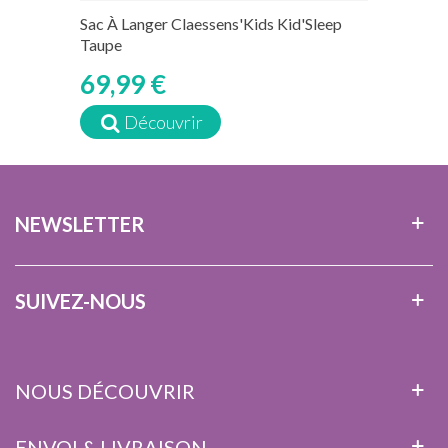
Sac À Langer Claessens'Kids Kid'Sleep
Taupe
69,99 €
Découvrir
NEWSLETTER
SUIVEZ-NOUS
NOUS DÉCOUVRIR
ENVOI & LIVRAISON