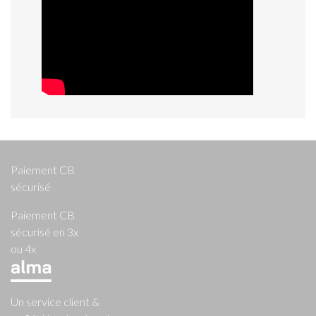
Paiement CB
sécurisé
Paiement CB
sécurisé en 3x
ou 4x
Un service client &