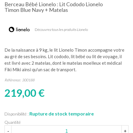
Berceau Bébé Lionelo : Lit Cododo Lionelo
Timon Blue Navy + Matelas
Découvrez tous les produits Lionelo
De la naissance à 9 kg, le lit Lionelo Timon accompagne votre
au gré de ses besoins. Lit cododo, lit bébé ou lit de voyage, il
est livré avec 2 matelas, dont le matelas moelleux et médical
Fiki Miki ainsi qu'un sac de transport.
Référence:
300188
219,00 €
Rupture de stock temporaire
Disponibilité :
Quantité
-
+