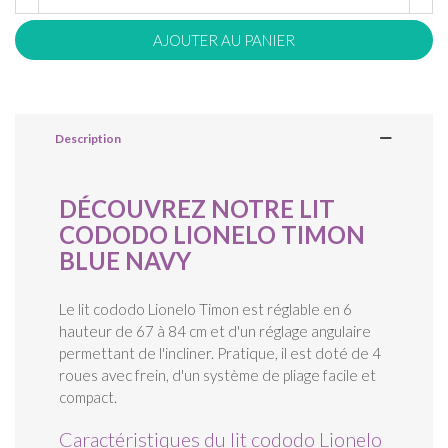
AJOUTER AU PANIER
Description
DÉCOUVREZ NOTRE LIT
CODODO LIONELO TIMON
BLUE NAVY
Le lit cododo Lionelo Timon est réglable en 6
hauteur de 67 à 84 cm et d'un réglage angulaire
permettant de l'incliner. Pratique, il est doté de 4
roues avec frein, d'un système de pliage facile et
compact.
Caractéristiques du lit cododo Lionelo