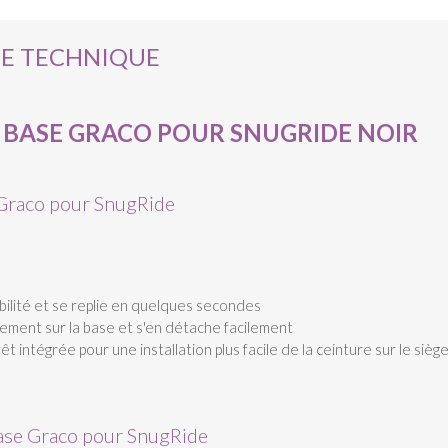
HE TECHNIQUE
BASE GRACO POUR SNUGRIDE NOIR
 Graco pour SnugRide
bilité et se replie en quelques secondes
ement sur la base et s'en détache facilement
t intégrée pour une installation plus facile de la ceinture sur le sièg
base Graco pour SnugRide