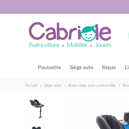
Poussette
Siège auto
Repas
L
Accueil
>
Siège auto
>
Base siège auto ceinturable
>
Bas