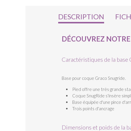
DESCRIPTION
FIC
DÉCOUVREZ NOTRE 
Caractéristiques de la base
Base pour coque Graco Snugride.
Pied offre une très grande sta
Coque SnugRide s'insère simpl
Base équipée d'une pince d'arrê
Trois points d'ancrage
Dimensions et poids de la 