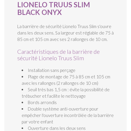
LIONELO TRUUS SLIM
BLACK ONYX
La barrière de sécurité Lionelo Truus Slim s'ouvre
dans les deux sens. Sa largeur est réglable de 75 à
85 cm et 105 cm avec ses 2 rallonges de 10 cm.
Caractéristiques de la barrière de
sécurité Lionelo Truus Slim
Installation sans perçage
Plage de montage de 75 à 85 cm et 105 cm
avec les rallonges (2 rallonges de 10 cm)
Seuil très bas 1,5 cm : évite la possibilité de
trébucher et facilite le nettoyage
Bords arrondis
Double système anti-ouverture pour
empêcher l'ouverture incontrôlée de la barrière
par votre enfant
Ouverture dans les deux sens