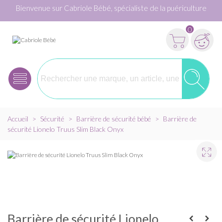
Bienvenue sur Cabriole Bébé, spécialiste de la puériculture
0
Accueil
>
Sécurité
>
Barrière de sécurité bébé
>
Barrière de
sécurité Lionelo Truus Slim Black Onyx
Barrière de sécurité Lionelo