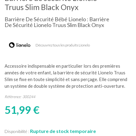
Truus Slim Black Onyx
Barrière De Sécurité Bébé Lionelo : Barrière
De Sécurité Lionelo Truus Slim Black Onyx
Découvrez tous les produits Lionelo
Accessoire indispensable en particulier lors des premières
années de votre enfant, la barrière de sécurité Lionelo Truus
Slim se fixe en toute simplicité et sans perçage. Elle comprend
un système de double système de protection anti-ouverture.
Référence:
300244
51,99 €
Rupture de stock temporaire
Disponibilité :