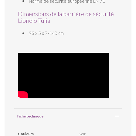
Norme de sécurité européenne EN 71
Dimensions de la barrière de sécurité
Lionelo Tulia
93 x 5 x 7-140 cm
Fiche technique
Couleurs
Noir