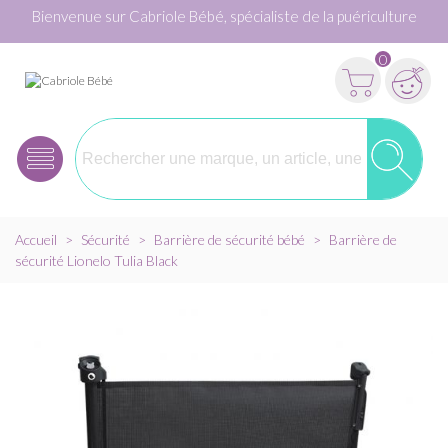
Bienvenue sur Cabriole Bébé, spécialiste de la puériculture
0
Accueil
>
Sécurité
>
Barrière de sécurité bébé
>
Barrière de
sécurité Lionelo Tulia Black