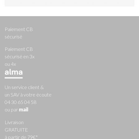
Paiement CB
sécurisé
Paiement CB
sécurisé en 3x
ou 4x
Un service client &
un SAV à votre écoute
04 30 65 04 58
ou par
mail
Livraison
GRATUITE
à partir de 79€*