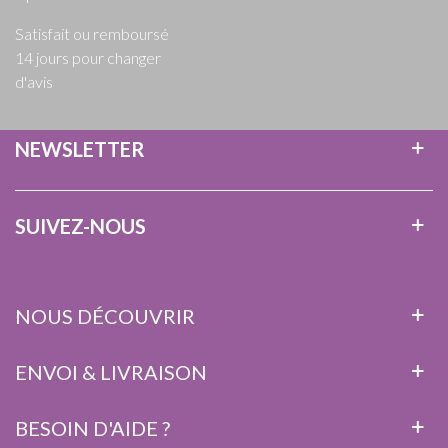
Satisfait ou remboursé
14 jours pour changer
d'avis
NEWSLETTER
SUIVEZ-NOUS
NOUS DÉCOUVRIR
ENVOI & LIVRAISON
BESOIN D'AIDE ?